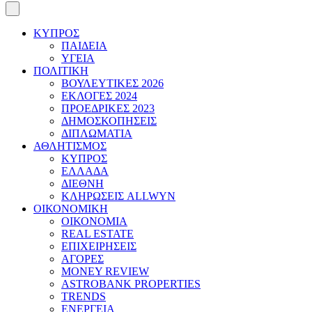
ΚΥΠΡΟΣ
ΠΑΙΔΕΙΑ
ΥΓΕΙΑ
ΠΟΛΙΤΙΚΗ
ΒΟΥΛΕΥΤΙΚΕΣ 2026
ΕΚΛΟΓΕΣ 2024
ΠΡΟΕΔΡΙΚΕΣ 2023
ΔΗΜΟΣΚΟΠΗΣΕΙΣ
ΔΙΠΛΩΜΑΤΙΑ
ΑΘΛΗΤΙΣΜΟΣ
ΚΥΠΡΟΣ
ΕΛΛΑΔΑ
ΔΙΕΘΝΗ
ΚΛΗΡΩΣΕΙΣ ALLWYN
ΟΙΚΟΝΟΜΙΚΗ
ΟΙΚΟΝΟΜΙΑ
REAL ESTATE
ΕΠΙΧΕΙΡΗΣΕΙΣ
ΑΓΟΡΕΣ
MONEY REVIEW
ASTROBANK PROPERTIES
TRENDS
ΕΝΕΡΓΕΙΑ