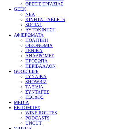
ΘΕΣΕΙΣ ΕΡΓΑΣΙΑΣ
GEEK
ΝΕΑ
ΚΙΝΗΤΑ-TABLETS
SOCIAL
ΑΥΤΟΚΙΝΗΣΗ
ΑΦΙΕΡΩΜΑΤΑ
ΠΟΛΙΤΙΚΗ
ΟΙΚΟΝΟΜΙΑ
ΓΕΝΙΚΑ
ΑΝΑΔΡΟΜΕΣ
ΠΡΟΣΩΠΑ
ΠΕΡΙΒΑΛΛΟΝ
GOOD LIFE
ΓΥΝΑΙΚΑ
SHOWBIZ
ΤΑΞΙΔΙΑ
ΣΥΝΤΑΓΕΣ
ΕΞΟΔΟΣ
MEDIA
ΕΚΠΟΜΠΕΣ
WINE ROUTES
PODCASTS
UNCUT
VIDEOS