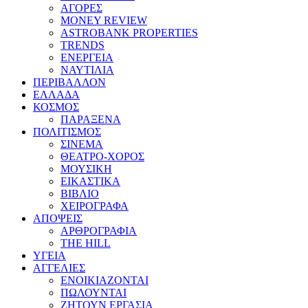
ΑΓΟΡΕΣ
MONEY REVIEW
ASTROBANK PROPERTIES
TRENDS
ΕΝΕΡΓΕΙΑ
ΝΑΥΤΙΛΙΑ
ΠΕΡΙΒΑΛΛΟΝ
ΕΛΛΑΔΑ
ΚΟΣΜΟΣ
ΠΑΡΑΞΕΝΑ
ΠΟΛΙΤΙΣΜΟΣ
ΣΙΝΕΜΑ
ΘΕΑΤΡΟ-ΧΟΡΟΣ
ΜΟΥΣΙΚΗ
ΕΙΚΑΣΤΙΚΑ
ΒΙΒΛΙΟ
ΧΕΙΡΟΓΡΑΦΑ
ΑΠΟΨΕΙΣ
ΑΡΘΡΟΓΡΑΦΙΑ
THE HILL
ΥΓΕΙΑ
ΑΓΓΕΛΙΕΣ
ΕΝΟΙΚΙΑΖΟΝΤΑΙ
ΠΩΛΟΥΝΤΑΙ
ΖΗΤΟΥΝ ΕΡΓΑΣΙΑ