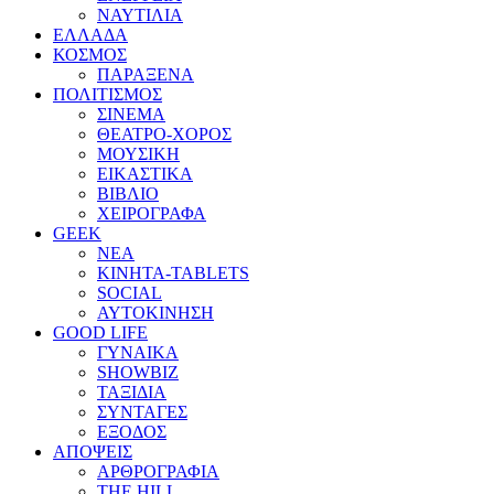
ΝΑΥΤΙΛΙΑ
ΕΛΛΑΔΑ
ΚΟΣΜΟΣ
ΠΑΡΑΞΕΝΑ
ΠΟΛΙΤΙΣΜΟΣ
ΣΙΝΕΜΑ
ΘΕΑΤΡΟ-ΧΟΡΟΣ
ΜΟΥΣΙΚΗ
ΕΙΚΑΣΤΙΚΑ
ΒΙΒΛΙΟ
ΧΕΙΡΟΓΡΑΦΑ
GEEK
ΝΕΑ
ΚΙΝΗΤΑ-TABLETS
SOCIAL
ΑΥΤΟΚΙΝΗΣΗ
GOOD LIFE
ΓΥΝΑΙΚΑ
SHOWBIZ
ΤΑΞΙΔΙΑ
ΣΥΝΤΑΓΕΣ
ΕΞΟΔΟΣ
ΑΠΟΨΕΙΣ
ΑΡΘΡΟΓΡΑΦΙΑ
THE HILL