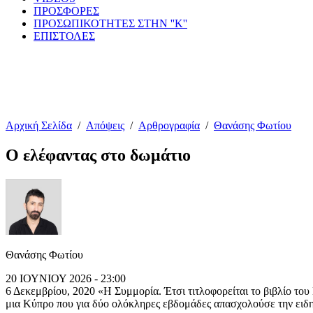
ΠΡΟΣΦΟΡΕΣ
ΠΡΟΣΩΠΙΚΟΤΗΤΕΣ ΣΤΗΝ ''Κ''
ΕΠΙΣΤΟΛΕΣ
Αρχική Σελίδα
/
Απόψεις
/
Αρθρογραφία
/
Θανάσης Φωτίου
Ο ελέφαντας στο δωμάτιο
Θανάσης Φωτίου
20 ΙΟΥΝΙΟΥ 2026 - 23:00
6 Δεκεμβρίου, 2020 «Η Συμμορία. Έτσι τιτλοφορείται το βιβλίο του
μια Κύπρο που για δύο ολόκληρες εβδομάδες απασχολούσε την ειδησ