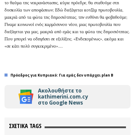
το θαύμα της νεκρανάστασης, κύριε πρόεδρε, θα σταθούμε στη
δυσκολία των αποφάσεων; Εδώ διεξάγεται κοτζάμ πρωτοβουλία,
μακριά από τα φώτα της δημοσιότητας, την ευθύνη θα φοβηθούμε;
Γίναμε κοινωνοί ενός χαρμόσυνου νέου, μιας πρωτοβουλία που
διεξάγεται για μας, μακριά από εμάς και τα φώτα της δημοσιότητας.
Που μπορεί να οδηγήσει σε εξελίξεις. «Ενδεχομένως», ακόμα και
«σε κάτι πολύ συγκεκριμένο»….
Πρόεδρος για Κυπριακό: Για εμάς δεν υπάρχει plan Β
Ακολουθήστε το
kathimerini.com.cy
στο Google News
ΣΧΕΤΙΚΑ TAGS