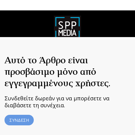
Αυτό το Άρθρο είναι
προσβάσιμο μόνο από
εγγεγραμμένους χρήστες.
Συνδεθείτε δωρεάν για να μπορέσετε να
διαβάσετε τη συνέχεια.
ΣΥΝΔΕΣΗ
Home
|
Terms & Conditions
|
Privacy Policy
|
About Us
|
Contact
Us
BUILT BY BDIGITAL
| ADA CMS |
POWERED BY WEBSTUDIO