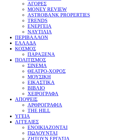
ΑΓΟΡΕΣ
MONEY REVIEW
ASTROBANK PROPERTIES
TRENDS
ΕΝΕΡΓΕΙΑ
ΝΑΥΤΙΛΙΑ
ΠΕΡΙΒΑΛΛΟΝ
ΕΛΛΑΔΑ
ΚΟΣΜΟΣ
ΠΑΡΑΞΕΝΑ
ΠΟΛΙΤΙΣΜΟΣ
ΣΙΝΕΜΑ
ΘΕΑΤΡΟ-ΧΟΡΟΣ
ΜΟΥΣΙΚΗ
ΕΙΚΑΣΤΙΚΑ
ΒΙΒΛΙΟ
ΧΕΙΡΟΓΡΑΦΑ
ΑΠΟΨΕΙΣ
ΑΡΘΡΟΓΡΑΦΙΑ
THE HILL
ΥΓΕΙΑ
ΑΓΓΕΛΙΕΣ
ΕΝΟΙΚΙΑΖΟΝΤΑΙ
ΠΩΛΟΥΝΤΑΙ
ΖΗΤΟΥΝ ΕΡΓΑΣΙΑ