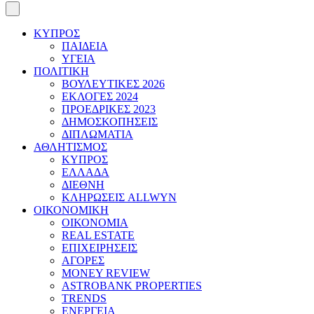
ΚΥΠΡΟΣ
ΠΑΙΔΕΙΑ
ΥΓΕΙΑ
ΠΟΛΙΤΙΚΗ
ΒΟΥΛΕΥΤΙΚΕΣ 2026
ΕΚΛΟΓΕΣ 2024
ΠΡΟΕΔΡΙΚΕΣ 2023
ΔΗΜΟΣΚΟΠΗΣΕΙΣ
ΔΙΠΛΩΜΑΤΙΑ
ΑΘΛΗΤΙΣΜΟΣ
ΚΥΠΡΟΣ
ΕΛΛΑΔΑ
ΔΙΕΘΝΗ
ΚΛΗΡΩΣΕΙΣ ALLWYN
ΟΙΚΟΝΟΜΙΚΗ
ΟΙΚΟΝΟΜΙΑ
REAL ESTATE
ΕΠΙΧΕΙΡΗΣΕΙΣ
ΑΓΟΡΕΣ
MONEY REVIEW
ASTROBANK PROPERTIES
TRENDS
ΕΝΕΡΓΕΙΑ