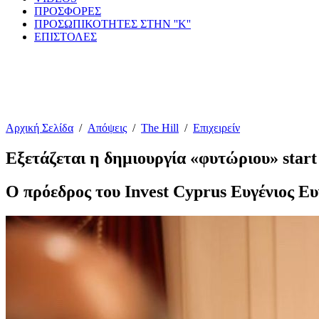
ΠΡΟΣΦΟΡΕΣ
ΠΡΟΣΩΠΙΚΟΤΗΤΕΣ ΣΤΗΝ ''Κ''
ΕΠΙΣΤΟΛΕΣ
Αρχική Σελίδα
/
Απόψεις
/
The Hill
/
Επιχειρείν
Εξετάζεται η δημιουργία «φυτώριου» star
O πρόεδρος του Invest Cyprus Ευγένιος Ευ