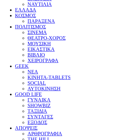
ΝΑΥΤΙΛΙΑ
ΕΛΛΑΔΑ
ΚΟΣΜΟΣ
ΠΑΡΑΞΕΝΑ
ΠΟΛΙΤΙΣΜΟΣ
ΣΙΝΕΜΑ
ΘΕΑΤΡΟ-ΧΟΡΟΣ
ΜΟΥΣΙΚΗ
ΕΙΚΑΣΤΙΚΑ
ΒΙΒΛΙΟ
ΧΕΙΡΟΓΡΑΦΑ
GEEK
ΝΕΑ
ΚΙΝΗΤΑ-TABLETS
SOCIAL
ΑΥΤΟΚΙΝΗΣΗ
GOOD LIFE
ΓΥΝΑΙΚΑ
SHOWBIZ
ΤΑΞΙΔΙΑ
ΣΥΝΤΑΓΕΣ
ΕΞΟΔΟΣ
ΑΠΟΨΕΙΣ
ΑΡΘΡΟΓΡΑΦΙΑ
THE HILL