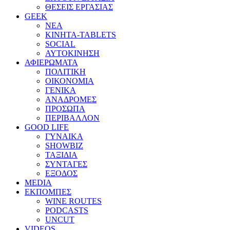
ΘΕΣΕΙΣ ΕΡΓΑΣΙΑΣ
GEEK
ΝΕΑ
ΚΙΝΗΤΑ-TABLETS
SOCIAL
ΑΥΤΟΚΙΝΗΣΗ
ΑΦΙΕΡΩΜΑΤΑ
ΠΟΛΙΤΙΚΗ
ΟΙΚΟΝΟΜΙΑ
ΓΕΝΙΚΑ
ΑΝΑΔΡΟΜΕΣ
ΠΡΟΣΩΠΑ
ΠΕΡΙΒΑΛΛΟΝ
GOOD LIFE
ΓΥΝΑΙΚΑ
SHOWBIZ
ΤΑΞΙΔΙΑ
ΣΥΝΤΑΓΕΣ
ΕΞΟΔΟΣ
MEDIA
ΕΚΠΟΜΠΕΣ
WINE ROUTES
PODCASTS
UNCUT
VIDEOS