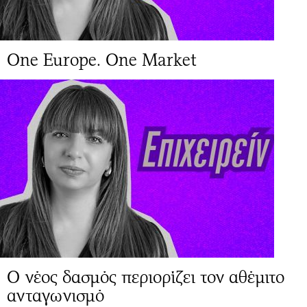
One Europe. One Market
Ο νέος δασμός περιορίζει τον αθέμιτο
ανταγωνισμό