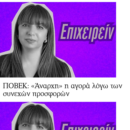
ΠΟΒΕΚ: «Άναρχη» η αγορά λόγω των
συνεχών προσφορών