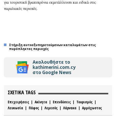
για τουριστική βραχυχρόνια εκμετάλλευση και ειδικά στις
παραλιακές περιοχές.
Στήριξη αυτοεξυπηρετούμενων καταλυμάτων στις
πυρόπληκτες περιοχές
Ακολουθήστε το
kathimerini.com.cy
στο Google News
ΣΧΕΤΙΚΑ TAGS
Επιχειρήσεις
|
Ακίνητα
|
Επενδύσεις
|
Τουρισμός
|
Λευκωσία
|
Πάφος
|
Λεμεσός
|
Λάρνακα
|
Αμμόχωστος