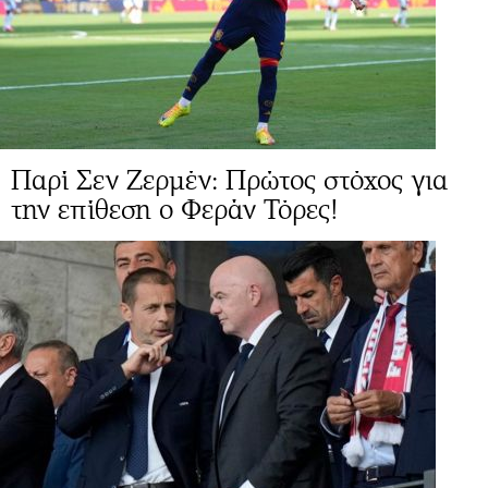
Παρί Σεν Ζερμέν: Πρώτος στόχος για
την επίθεση ο Φεράν Τόρες!