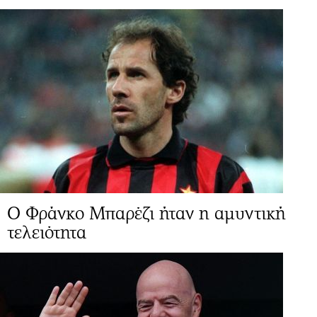
Ο Φράνκο Μπαρέζι ήταν η αμυντική
τελειότητα