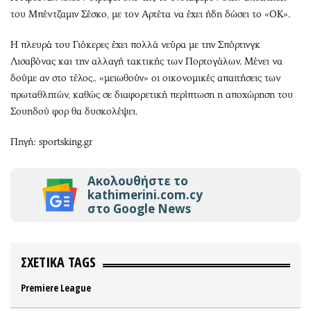
του Μπέντζαμιν Σέσκο, με τον Αρτέτα να έχει ήδη δώσει το «ΟΚ».
Η πλευρά του Γιόκερες έχει πολλά νεύρα με την Σπόρτινγκ
Λισαβόνας και την αλλαγή τακτικής των Πορτογάλων. Μένει να
δούμε αν στο τέλος.. «μειωθούν» οι οικονομικές απαιτήσεις των
πρωταθλητών, καθώς σε διαφορετική περίπτωση η αποχώρηση του
Σουηδού φορ θα δυσκολέψει.
Πηγή: sportsking.gr
Ακολουθήστε το
kathimerini.com.cy
στο Google News
ΣΧΕΤΙΚΑ TAGS
Premiere League