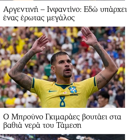
Αργεντινή – Ινφαντίνο: Εδώ υπάρχει
ένας έρωτας μεγάλος
Ο Μπρούνο Γκιμαράες βουτάει στα
βαθιά νερά του Τάμεση