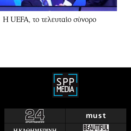
Η UEFA, το τελευταίο σύνορο