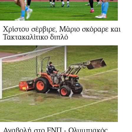
Χρίστου σέρβιρε, Μάριο σκόραρε και
Τακτακαλίτικο διπλό
Αναβολή στο ΕΝΠ - Ολυμπιακός