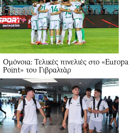
Ομόνοια: Τελικές πινελιές στο «Europa
Point» του Γιβραλτάρ