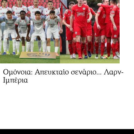
Ομόνοια: Απευκταίο σενάριο... Λαρν-
Ιμπέρια