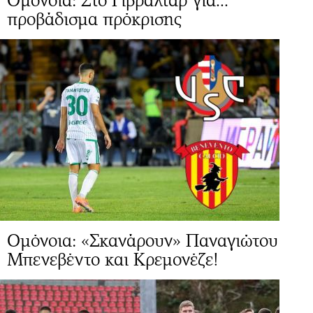
Ομόνοια: Στο Γιβραλτάρ για...
προβάδισμα πρόκρισης
Ομόνοια: «Σκανάρουν» Παναγιώτου
Μπενεβέντο και Κρεμονέζε!