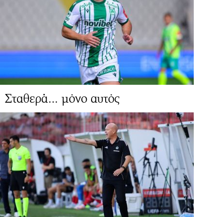
Σταθερά… μόνο αυτός