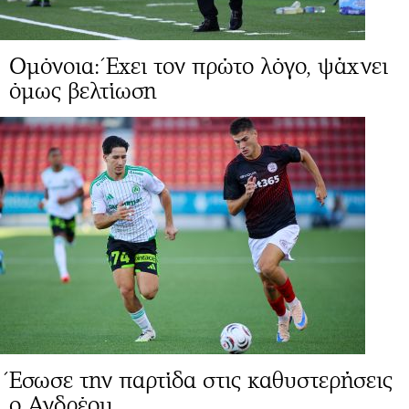
Ομόνοια: Έχει τον πρώτο λόγο, ψάχνει
όμως βελτίωση
Έσωσε την παρτίδα στις καθυστερήσεις
ο Ανδρέου