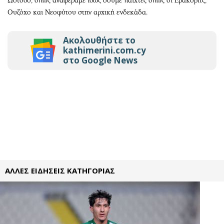
Ωστόσο, όπως αναφέραμε ίσως δούμε παίχτες όπως οι Εράκοβιτς,
Ουζόχο και Νεοφύτου στην αρχική ενδεκάδα.
Ακολουθήστε το
kathimerini.com.cy
στο Google News
ΑΛΛΕΣ ΕΙΔΗΣΕΙΣ ΚΑΤΗΓΟΡΙΑΣ