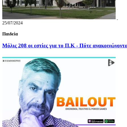
25/07/2024
Παιδεία
Μόλις 208 οι εστίες για το Π.Κ - Πότε ανακοινώνον