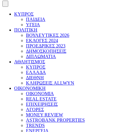
ΚΥΠΡΟΣ
ΠΑΙΔΕΙΑ
ΥΓΕΙΑ
ΠΟΛΙΤΙΚΗ
ΒΟΥΛΕΥΤΙΚΕΣ 2026
ΕΚΛΟΓΕΣ 2024
ΠΡΟΕΔΡΙΚΕΣ 2023
ΔΗΜΟΣΚΟΠΗΣΕΙΣ
ΔΙΠΛΩΜΑΤΙΑ
ΑΘΛΗΤΙΣΜΟΣ
ΚΥΠΡΟΣ
ΕΛΛΑΔΑ
ΔΙΕΘΝΗ
ΚΛΗΡΩΣΕΙΣ ALLWYN
ΟΙΚΟΝΟΜΙΚΗ
ΟΙΚΟΝΟΜΙΑ
REAL ESTATE
ΕΠΙΧΕΙΡΗΣΕΙΣ
ΑΓΟΡΕΣ
MONEY REVIEW
ASTROBANK PROPERTIES
TRENDS
ΕΝΕΡΓΕΙΑ