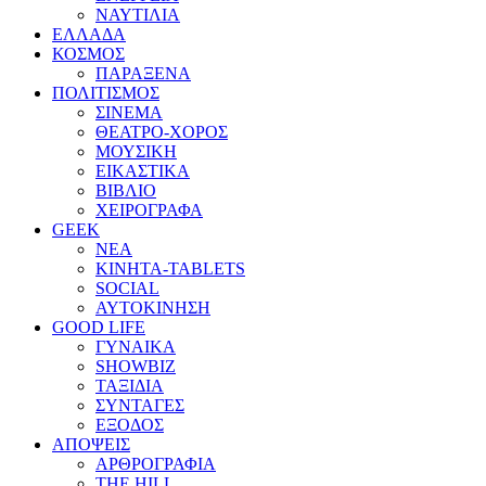
ΝΑΥΤΙΛΙΑ
ΕΛΛΑΔΑ
ΚΟΣΜΟΣ
ΠΑΡΑΞΕΝΑ
ΠΟΛΙΤΙΣΜΟΣ
ΣΙΝΕΜΑ
ΘΕΑΤΡΟ-ΧΟΡΟΣ
ΜΟΥΣΙΚΗ
ΕΙΚΑΣΤΙΚΑ
ΒΙΒΛΙΟ
ΧΕΙΡΟΓΡΑΦΑ
GEEK
ΝΕΑ
ΚΙΝΗΤΑ-TABLETS
SOCIAL
ΑΥΤΟΚΙΝΗΣΗ
GOOD LIFE
ΓΥΝΑΙΚΑ
SHOWBIZ
ΤΑΞΙΔΙΑ
ΣΥΝΤΑΓΕΣ
ΕΞΟΔΟΣ
ΑΠΟΨΕΙΣ
ΑΡΘΡΟΓΡΑΦΙΑ
THE HILL