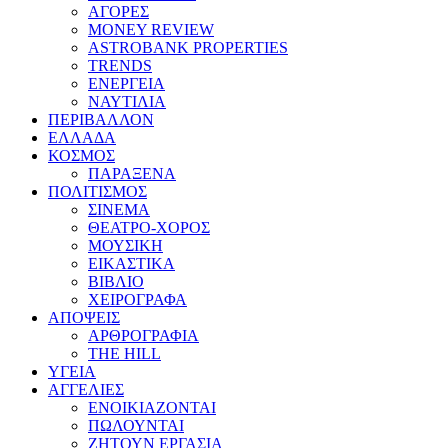
ΑΓΟΡΕΣ
MONEY REVIEW
ASTROBANK PROPERTIES
TRENDS
ΕΝΕΡΓΕΙΑ
ΝΑΥΤΙΛΙΑ
ΠΕΡΙΒΑΛΛΟΝ
ΕΛΛΑΔΑ
ΚΟΣΜΟΣ
ΠΑΡΑΞΕΝΑ
ΠΟΛΙΤΙΣΜΟΣ
ΣΙΝΕΜΑ
ΘΕΑΤΡΟ-ΧΟΡΟΣ
ΜΟΥΣΙΚΗ
ΕΙΚΑΣΤΙΚΑ
ΒΙΒΛΙΟ
ΧΕΙΡΟΓΡΑΦΑ
ΑΠΟΨΕΙΣ
ΑΡΘΡΟΓΡΑΦΙΑ
THE HILL
ΥΓΕΙΑ
ΑΓΓΕΛΙΕΣ
ΕΝΟΙΚΙΑΖΟΝΤΑΙ
ΠΩΛΟΥΝΤΑΙ
ΖΗΤΟΥΝ ΕΡΓΑΣΙΑ