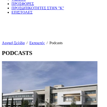
ΠΡΟΣΦΟΡΕΣ
ΠΡΟΣΩΠΙΚΟΤΗΤΕΣ ΣΤΗΝ ''Κ''
ΕΠΙΣΤΟΛΕΣ
Αρχική Σελίδα
/
Εκπομπές
/
Podcasts
PODCASTS