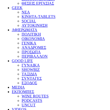
ΘΕΣΕΙΣ ΕΡΓΑΣΙΑΣ
GEEK
ΝΕΑ
ΚΙΝΗΤΑ-TABLETS
SOCIAL
ΑΥΤΟΚΙΝΗΣΗ
ΑΦΙΕΡΩΜΑΤΑ
ΠΟΛΙΤΙΚΗ
ΟΙΚΟΝΟΜΙΑ
ΓΕΝΙΚΑ
ΑΝΑΔΡΟΜΕΣ
ΠΡΟΣΩΠΑ
ΠΕΡΙΒΑΛΛΟΝ
GOOD LIFE
ΓΥΝΑΙΚΑ
SHOWBIZ
ΤΑΞΙΔΙΑ
ΣΥΝΤΑΓΕΣ
ΕΞΟΔΟΣ
MEDIA
ΕΚΠΟΜΠΕΣ
WINE ROUTES
PODCASTS
UNCUT
VIDEOS