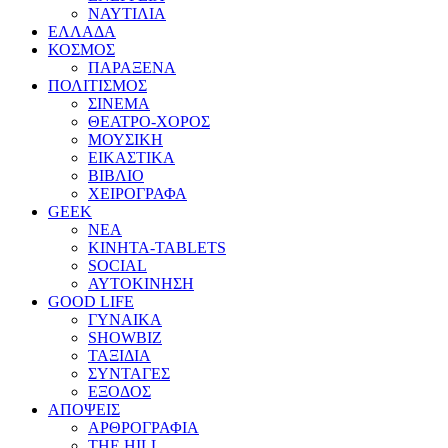
ΝΑΥΤΙΛΙΑ
ΕΛΛΑΔΑ
ΚΟΣΜΟΣ
ΠΑΡΑΞΕΝΑ
ΠΟΛΙΤΙΣΜΟΣ
ΣΙΝΕΜΑ
ΘΕΑΤΡΟ-ΧΟΡΟΣ
ΜΟΥΣΙΚΗ
ΕΙΚΑΣΤΙΚΑ
ΒΙΒΛΙΟ
ΧΕΙΡΟΓΡΑΦΑ
GEEK
ΝΕΑ
ΚΙΝΗΤΑ-TABLETS
SOCIAL
ΑΥΤΟΚΙΝΗΣΗ
GOOD LIFE
ΓΥΝΑΙΚΑ
SHOWBIZ
ΤΑΞΙΔΙΑ
ΣΥΝΤΑΓΕΣ
ΕΞΟΔΟΣ
ΑΠΟΨΕΙΣ
ΑΡΘΡΟΓΡΑΦΙΑ
THE HILL