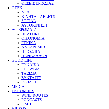
ΘΕΣΕΙΣ ΕΡΓΑΣΙΑΣ
GEEK
ΝΕΑ
ΚΙΝΗΤΑ-TABLETS
SOCIAL
ΑΥΤΟΚΙΝΗΣΗ
ΑΦΙΕΡΩΜΑΤΑ
ΠΟΛΙΤΙΚΗ
ΟΙΚΟΝΟΜΙΑ
ΓΕΝΙΚΑ
ΑΝΑΔΡΟΜΕΣ
ΠΡΟΣΩΠΑ
ΠΕΡΙΒΑΛΛΟΝ
GOOD LIFE
ΓΥΝΑΙΚΑ
SHOWBIZ
ΤΑΞΙΔΙΑ
ΣΥΝΤΑΓΕΣ
ΕΞΟΔΟΣ
MEDIA
ΕΚΠΟΜΠΕΣ
WINE ROUTES
PODCASTS
UNCUT
VIDEOS