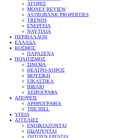
ΑΓΟΡΕΣ
MONEY REVIEW
ASTROBANK PROPERTIES
TRENDS
ΕΝΕΡΓΕΙΑ
ΝΑΥΤΙΛΙΑ
ΠΕΡΙΒΑΛΛΟΝ
ΕΛΛΑΔΑ
ΚΟΣΜΟΣ
ΠΑΡΑΞΕΝΑ
ΠΟΛΙΤΙΣΜΟΣ
ΣΙΝΕΜΑ
ΘΕΑΤΡΟ-ΧΟΡΟΣ
ΜΟΥΣΙΚΗ
ΕΙΚΑΣΤΙΚΑ
ΒΙΒΛΙΟ
ΧΕΙΡΟΓΡΑΦΑ
ΑΠΟΨΕΙΣ
ΑΡΘΡΟΓΡΑΦΙΑ
THE HILL
ΥΓΕΙΑ
ΑΓΓΕΛΙΕΣ
ΕΝΟΙΚΙΑΖΟΝΤΑΙ
ΠΩΛΟΥΝΤΑΙ
ΖΗΤΟΥΝ ΕΡΓΑΣΙΑ