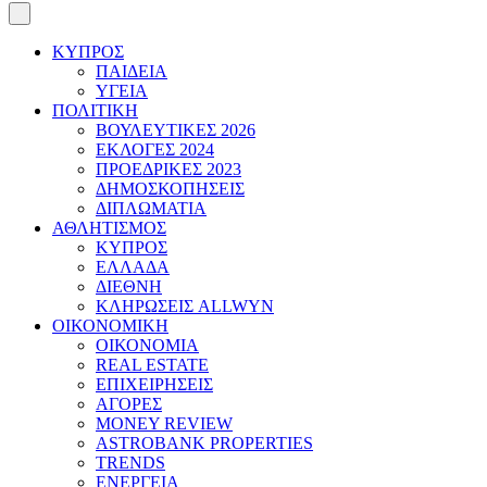
ΚΥΠΡΟΣ
ΠΑΙΔΕΙΑ
ΥΓΕΙΑ
ΠΟΛΙΤΙΚΗ
ΒΟΥΛΕΥΤΙΚΕΣ 2026
ΕΚΛΟΓΕΣ 2024
ΠΡΟΕΔΡΙΚΕΣ 2023
ΔΗΜΟΣΚΟΠΗΣΕΙΣ
ΔΙΠΛΩΜΑΤΙΑ
ΑΘΛΗΤΙΣΜΟΣ
ΚΥΠΡΟΣ
ΕΛΛΑΔΑ
ΔΙΕΘΝΗ
ΚΛΗΡΩΣΕΙΣ ALLWYN
ΟΙΚΟΝΟΜΙΚΗ
ΟΙΚΟΝΟΜΙΑ
REAL ESTATE
ΕΠΙΧΕΙΡΗΣΕΙΣ
ΑΓΟΡΕΣ
MONEY REVIEW
ASTROBANK PROPERTIES
TRENDS
ΕΝΕΡΓΕΙΑ