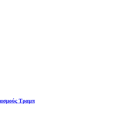
 δασμούς Τραμπ