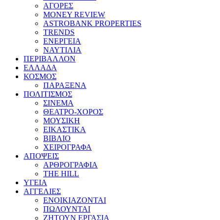
ΑΓΟΡΕΣ
MONEY REVIEW
ASTROBANK PROPERTIES
TRENDS
ΕΝΕΡΓΕΙΑ
ΝΑΥΤΙΛΙΑ
ΠΕΡΙΒΑΛΛΟΝ
ΕΛΛΑΔΑ
ΚΟΣΜΟΣ
ΠΑΡΑΞΕΝΑ
ΠΟΛΙΤΙΣΜΟΣ
ΣΙΝΕΜΑ
ΘΕΑΤΡΟ-ΧΟΡΟΣ
ΜΟΥΣΙΚΗ
ΕΙΚΑΣΤΙΚΑ
ΒΙΒΛΙΟ
ΧΕΙΡΟΓΡΑΦΑ
ΑΠΟΨΕΙΣ
ΑΡΘΡΟΓΡΑΦΙΑ
THE HILL
ΥΓΕΙΑ
ΑΓΓΕΛΙΕΣ
ΕΝΟΙΚΙΑΖΟΝΤΑΙ
ΠΩΛΟΥΝΤΑΙ
ΖΗΤΟΥΝ ΕΡΓΑΣΙΑ