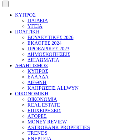
ΚΥΠΡΟΣ
ΠΑΙΔΕΙΑ
ΥΓΕΙΑ
ΠΟΛΙΤΙΚΗ
ΒΟΥΛΕΥΤΙΚΕΣ 2026
ΕΚΛΟΓΕΣ 2024
ΠΡΟΕΔΡΙΚΕΣ 2023
ΔΗΜΟΣΚΟΠΗΣΕΙΣ
ΔΙΠΛΩΜΑΤΙΑ
ΑΘΛΗΤΙΣΜΟΣ
ΚΥΠΡΟΣ
ΕΛΛΑΔΑ
ΔΙΕΘΝΗ
ΚΛΗΡΩΣΕΙΣ ALLWYN
ΟΙΚΟΝΟΜΙΚΗ
ΟΙΚΟΝΟΜΙΑ
REAL ESTATE
ΕΠΙΧΕΙΡΗΣΕΙΣ
ΑΓΟΡΕΣ
MONEY REVIEW
ASTROBANK PROPERTIES
TRENDS
ΕΝΕΡΓΕΙΑ