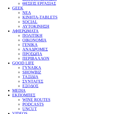
ΘΕΣΕΙΣ ΕΡΓΑΣΙΑΣ
GEEK
ΝΕΑ
ΚΙΝΗΤΑ-TABLETS
SOCIAL
ΑΥΤΟΚΙΝΗΣΗ
ΑΦΙΕΡΩΜΑΤΑ
ΠΟΛΙΤΙΚΗ
ΟΙΚΟΝΟΜΙΑ
ΓΕΝΙΚΑ
ΑΝΑΔΡΟΜΕΣ
ΠΡΟΣΩΠΑ
ΠΕΡΙΒΑΛΛΟΝ
GOOD LIFE
ΓΥΝΑΙΚΑ
SHOWBIZ
ΤΑΞΙΔΙΑ
ΣΥΝΤΑΓΕΣ
ΕΞΟΔΟΣ
MEDIA
ΕΚΠΟΜΠΕΣ
WINE ROUTES
PODCASTS
UNCUT
VIDEOS