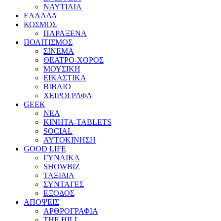
ΝΑΥΤΙΛΙΑ
ΕΛΛΑΔΑ
ΚΟΣΜΟΣ
ΠΑΡΑΞΕΝΑ
ΠΟΛΙΤΙΣΜΟΣ
ΣΙΝΕΜΑ
ΘΕΑΤΡΟ-ΧΟΡΟΣ
ΜΟΥΣΙΚΗ
ΕΙΚΑΣΤΙΚΑ
ΒΙΒΛΙΟ
ΧΕΙΡΟΓΡΑΦΑ
GEEK
ΝΕΑ
ΚΙΝΗΤΑ-TABLETS
SOCIAL
ΑΥΤΟΚΙΝΗΣΗ
GOOD LIFE
ΓΥΝΑΙΚΑ
SHOWBIZ
ΤΑΞΙΔΙΑ
ΣΥΝΤΑΓΕΣ
ΕΞΟΔΟΣ
ΑΠΟΨΕΙΣ
ΑΡΘΡΟΓΡΑΦΙΑ
THE HILL