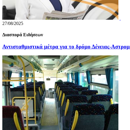
27/08/2025
Διασπορά Ειδήσεων
Αντισταθμιστικά μέτρα για το δρόμο Δένειας-Αστρομ