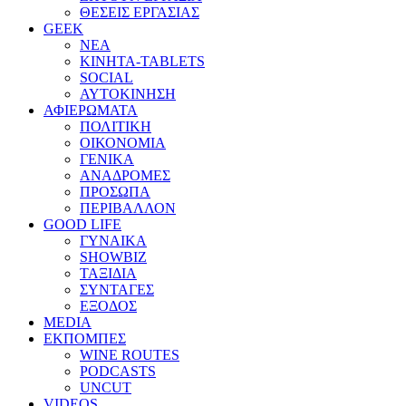
ΘΕΣΕΙΣ ΕΡΓΑΣΙΑΣ
GEEK
ΝΕΑ
ΚΙΝΗΤΑ-TABLETS
SOCIAL
ΑΥΤΟΚΙΝΗΣΗ
ΑΦΙΕΡΩΜΑΤΑ
ΠΟΛΙΤΙΚΗ
ΟΙΚΟΝΟΜΙΑ
ΓΕΝΙΚΑ
ΑΝΑΔΡΟΜΕΣ
ΠΡΟΣΩΠΑ
ΠΕΡΙΒΑΛΛΟΝ
GOOD LIFE
ΓΥΝΑΙΚΑ
SHOWBIZ
ΤΑΞΙΔΙΑ
ΣΥΝΤΑΓΕΣ
ΕΞΟΔΟΣ
MEDIA
ΕΚΠΟΜΠΕΣ
WINE ROUTES
PODCASTS
UNCUT
VIDEOS