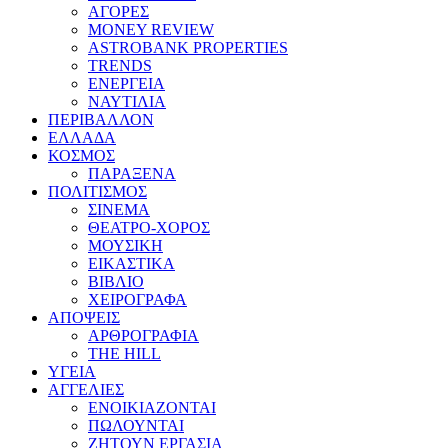
ΑΓΟΡΕΣ
MONEY REVIEW
ASTROBANK PROPERTIES
TRENDS
ΕΝΕΡΓΕΙΑ
ΝΑΥΤΙΛΙΑ
ΠΕΡΙΒΑΛΛΟΝ
ΕΛΛΑΔΑ
ΚΟΣΜΟΣ
ΠΑΡΑΞΕΝΑ
ΠΟΛΙΤΙΣΜΟΣ
ΣΙΝΕΜΑ
ΘΕΑΤΡΟ-ΧΟΡΟΣ
ΜΟΥΣΙΚΗ
ΕΙΚΑΣΤΙΚΑ
ΒΙΒΛΙΟ
ΧΕΙΡΟΓΡΑΦΑ
ΑΠΟΨΕΙΣ
ΑΡΘΡΟΓΡΑΦΙΑ
THE HILL
ΥΓΕΙΑ
ΑΓΓΕΛΙΕΣ
ΕΝΟΙΚΙΑΖΟΝΤΑΙ
ΠΩΛΟΥΝΤΑΙ
ΖΗΤΟΥΝ ΕΡΓΑΣΙΑ