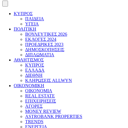
ΚΥΠΡΟΣ
ΠΑΙΔΕΙΑ
ΥΓΕΙΑ
ΠΟΛΙΤΙΚΗ
ΒΟΥΛΕΥΤΙΚΕΣ 2026
ΕΚΛΟΓΕΣ 2024
ΠΡΟΕΔΡΙΚΕΣ 2023
ΔΗΜΟΣΚΟΠΗΣΕΙΣ
ΔΙΠΛΩΜΑΤΙΑ
ΑΘΛΗΤΙΣΜΟΣ
ΚΥΠΡΟΣ
ΕΛΛΑΔΑ
ΔΙΕΘΝΗ
ΚΛΗΡΩΣΕΙΣ ALLWYN
ΟΙΚΟΝΟΜΙΚΗ
ΟΙΚΟΝΟΜΙΑ
REAL ESTATE
ΕΠΙΧΕΙΡΗΣΕΙΣ
ΑΓΟΡΕΣ
MONEY REVIEW
ASTROBANK PROPERTIES
TRENDS
ΕΝΕΡΓΕΙΑ