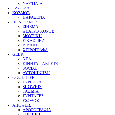
ΝΑΥΤΙΛΙΑ
ΕΛΛΑΔΑ
ΚΟΣΜΟΣ
ΠΑΡΑΞΕΝΑ
ΠΟΛΙΤΙΣΜΟΣ
ΣΙΝΕΜΑ
ΘΕΑΤΡΟ-ΧΟΡΟΣ
ΜΟΥΣΙΚΗ
ΕΙΚΑΣΤΙΚΑ
ΒΙΒΛΙΟ
ΧΕΙΡΟΓΡΑΦΑ
GEEK
ΝΕΑ
ΚΙΝΗΤΑ-TABLETS
SOCIAL
ΑΥΤΟΚΙΝΗΣΗ
GOOD LIFE
ΓΥΝΑΙΚΑ
SHOWBIZ
ΤΑΞΙΔΙΑ
ΣΥΝΤΑΓΕΣ
ΕΞΟΔΟΣ
ΑΠΟΨΕΙΣ
ΑΡΘΡΟΓΡΑΦΙΑ
THE HILL