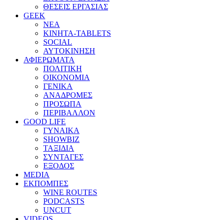
ΘΕΣΕΙΣ ΕΡΓΑΣΙΑΣ
GEEK
ΝΕΑ
ΚΙΝΗΤΑ-TABLETS
SOCIAL
ΑΥΤΟΚΙΝΗΣΗ
ΑΦΙΕΡΩΜΑΤΑ
ΠΟΛΙΤΙΚΗ
ΟΙΚΟΝΟΜΙΑ
ΓΕΝΙΚΑ
ΑΝΑΔΡΟΜΕΣ
ΠΡΟΣΩΠΑ
ΠΕΡΙΒΑΛΛΟΝ
GOOD LIFE
ΓΥΝΑΙΚΑ
SHOWBIZ
ΤΑΞΙΔΙΑ
ΣΥΝΤΑΓΕΣ
ΕΞΟΔΟΣ
MEDIA
ΕΚΠΟΜΠΕΣ
WINE ROUTES
PODCASTS
UNCUT
VIDEOS