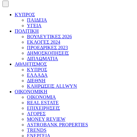
ΚΥΠΡΟΣ
ΠΑΙΔΕΙΑ
ΥΓΕΙΑ
ΠΟΛΙΤΙΚΗ
ΒΟΥΛΕΥΤΙΚΕΣ 2026
ΕΚΛΟΓΕΣ 2024
ΠΡΟΕΔΡΙΚΕΣ 2023
ΔΗΜΟΣΚΟΠΗΣΕΙΣ
ΔΙΠΛΩΜΑΤΙΑ
ΑΘΛΗΤΙΣΜΟΣ
ΚΥΠΡΟΣ
ΕΛΛΑΔΑ
ΔΙΕΘΝΗ
ΚΛΗΡΩΣΕΙΣ ALLWYN
ΟΙΚΟΝΟΜΙΚΗ
ΟΙΚΟΝΟΜΙΑ
REAL ESTATE
ΕΠΙΧΕΙΡΗΣΕΙΣ
ΑΓΟΡΕΣ
MONEY REVIEW
ASTROBANK PROPERTIES
TRENDS
ΕΝΕΡΓΕΙΑ