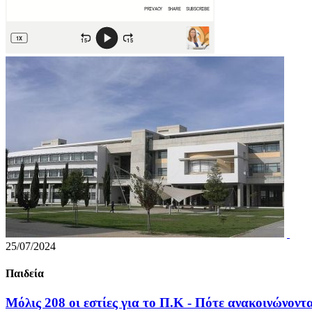
25/07/2024
Παιδεία
Μόλις 208 οι εστίες για το Π.Κ - Πότε ανακοινώνον