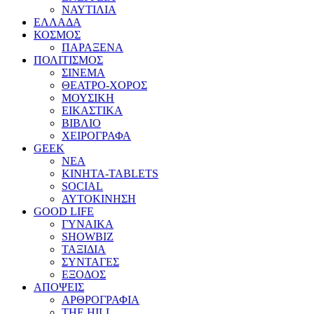
ΝΑΥΤΙΛΙΑ
ΕΛΛΑΔΑ
ΚΟΣΜΟΣ
ΠΑΡΑΞΕΝΑ
ΠΟΛΙΤΙΣΜΟΣ
ΣΙΝΕΜΑ
ΘΕΑΤΡΟ-ΧΟΡΟΣ
ΜΟΥΣΙΚΗ
ΕΙΚΑΣΤΙΚΑ
ΒΙΒΛΙΟ
ΧΕΙΡΟΓΡΑΦΑ
GEEK
ΝΕΑ
ΚΙΝΗΤΑ-TABLETS
SOCIAL
ΑΥΤΟΚΙΝΗΣΗ
GOOD LIFE
ΓΥΝΑΙΚΑ
SHOWBIZ
ΤΑΞΙΔΙΑ
ΣΥΝΤΑΓΕΣ
ΕΞΟΔΟΣ
ΑΠΟΨΕΙΣ
ΑΡΘΡΟΓΡΑΦΙΑ
THE HILL