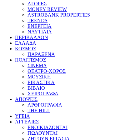
ΑΓΟΡΕΣ
MONEY REVIEW
ASTROBANK PROPERTIES
TRENDS
ΕΝΕΡΓΕΙΑ
ΝΑΥΤΙΛΙΑ
ΠΕΡΙΒΑΛΛΟΝ
ΕΛΛΑΔΑ
ΚΟΣΜΟΣ
ΠΑΡΑΞΕΝΑ
ΠΟΛΙΤΙΣΜΟΣ
ΣΙΝΕΜΑ
ΘΕΑΤΡΟ-ΧΟΡΟΣ
ΜΟΥΣΙΚΗ
ΕΙΚΑΣΤΙΚΑ
ΒΙΒΛΙΟ
ΧΕΙΡΟΓΡΑΦΑ
ΑΠΟΨΕΙΣ
ΑΡΘΡΟΓΡΑΦΙΑ
THE HILL
ΥΓΕΙΑ
ΑΓΓΕΛΙΕΣ
ΕΝΟΙΚΙΑΖΟΝΤΑΙ
ΠΩΛΟΥΝΤΑΙ
ΖΗΤΟΥΝ ΕΡΓΑΣΙΑ