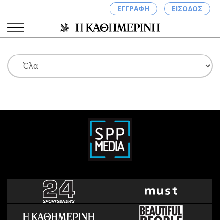
ΕΓΓΡΑΦΗ
ΕΙΣΟΔΟΣ
ΚΑΤΗΓΟΡΙΕΣ
ΣΥΝΔΕΣΗ
Κύπρος
Απόψεις
Παιδεία
Αρθρογραφία
Υγεία
The Hill
Πολιτική
Υγεία
Βουλευτικές 2026
Αγγελίες
Εκλογές 2024
Ενοικιάζονται
Προεδρικές 2023
Πωλούνται
Δημοσκοπήσεις
Ζητούν εργασία
Διπλωματία
Θέσεις εργασίας