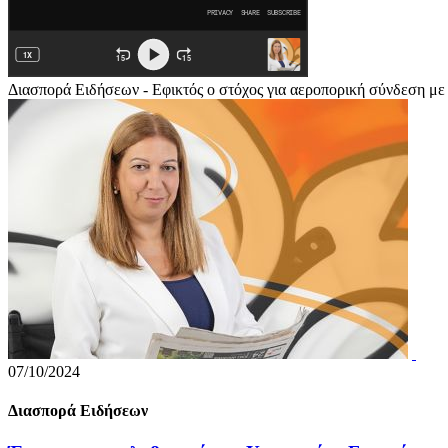
Διασπορά Ειδήσεων - Εφικτός ο στόχος για αεροπορική σύνδεση με 
07/10/2024
Διασπορά Ειδήσεων