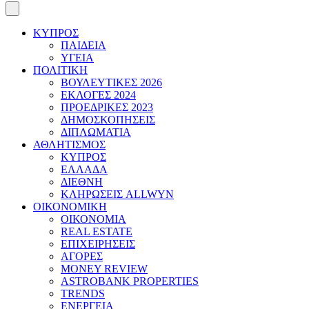
ΚΥΠΡΟΣ
ΠΑΙΔΕΙΑ
ΥΓΕΙΑ
ΠΟΛΙΤΙΚΗ
ΒΟΥΛΕΥΤΙΚΕΣ 2026
ΕΚΛΟΓΕΣ 2024
ΠΡΟΕΔΡΙΚΕΣ 2023
ΔΗΜΟΣΚΟΠΗΣΕΙΣ
ΔΙΠΛΩΜΑΤΙΑ
ΑΘΛΗΤΙΣΜΟΣ
ΚΥΠΡΟΣ
ΕΛΛΑΔΑ
ΔΙΕΘΝΗ
ΚΛΗΡΩΣΕΙΣ ALLWYN
ΟΙΚΟΝΟΜΙΚΗ
ΟΙΚΟΝΟΜΙΑ
REAL ESTATE
ΕΠΙΧΕΙΡΗΣΕΙΣ
ΑΓΟΡΕΣ
MONEY REVIEW
ASTROBANK PROPERTIES
TRENDS
ΕΝΕΡΓΕΙΑ