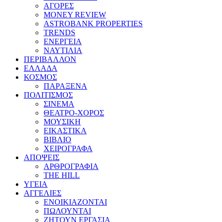
ΑΓΟΡΕΣ
MONEY REVIEW
ASTROBANK PROPERTIES
TRENDS
ΕΝΕΡΓΕΙΑ
ΝΑΥΤΙΛΙΑ
ΠΕΡΙΒΑΛΛΟΝ
ΕΛΛΑΔΑ
ΚΟΣΜΟΣ
ΠΑΡΑΞΕΝΑ
ΠΟΛΙΤΙΣΜΟΣ
ΣΙΝΕΜΑ
ΘΕΑΤΡΟ-ΧΟΡΟΣ
ΜΟΥΣΙΚΗ
ΕΙΚΑΣΤΙΚΑ
ΒΙΒΛΙΟ
ΧΕΙΡΟΓΡΑΦΑ
ΑΠΟΨΕΙΣ
ΑΡΘΡΟΓΡΑΦΙΑ
THE HILL
ΥΓΕΙΑ
ΑΓΓΕΛΙΕΣ
ΕΝΟΙΚΙΑΖΟΝΤΑΙ
ΠΩΛΟΥΝΤΑΙ
ΖΗΤΟΥΝ ΕΡΓΑΣΙΑ