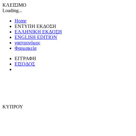
ΚΛΕΙΣΙΜΟ
Loading...
Home
ΕΝΤΥΠΗ ΕΚΔΟΣΗ
ΕΛΛΗΝΙΚΗ ΕΚΔΟΣΗ
ENGLISH EDITION
γαστρονόμος
Φαρμακεία
ΕΓΓΡΑΦΗ
ΕΙΣΟΔΟΣ
ΚΥΠΡΟΥ