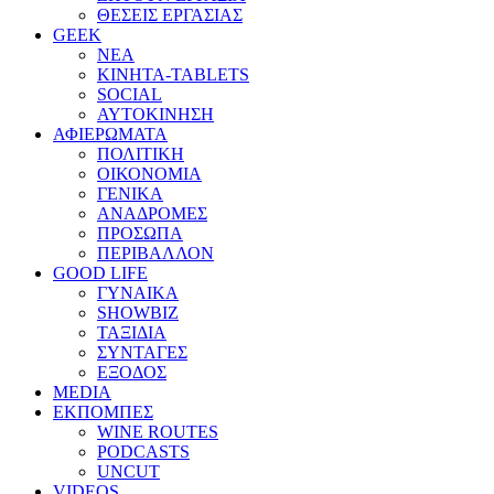
ΘΕΣΕΙΣ ΕΡΓΑΣΙΑΣ
GEEK
ΝΕΑ
ΚΙΝΗΤΑ-TABLETS
SOCIAL
ΑΥΤΟΚΙΝΗΣΗ
ΑΦΙΕΡΩΜΑΤΑ
ΠΟΛΙΤΙΚΗ
ΟΙΚΟΝΟΜΙΑ
ΓΕΝΙΚΑ
ΑΝΑΔΡΟΜΕΣ
ΠΡΟΣΩΠΑ
ΠΕΡΙΒΑΛΛΟΝ
GOOD LIFE
ΓΥΝΑΙΚΑ
SHOWBIZ
ΤΑΞΙΔΙΑ
ΣΥΝΤΑΓΕΣ
ΕΞΟΔΟΣ
MEDIA
ΕΚΠΟΜΠΕΣ
WINE ROUTES
PODCASTS
UNCUT
VIDEOS