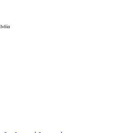
Ινδία