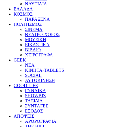
ΝΑΥΤΙΛΙΑ
ΕΛΛΑΔΑ
ΚΟΣΜΟΣ
ΠΑΡΑΞΕΝΑ
ΠΟΛΙΤΙΣΜΟΣ
ΣΙΝΕΜΑ
ΘΕΑΤΡΟ-ΧΟΡΟΣ
ΜΟΥΣΙΚΗ
ΕΙΚΑΣΤΙΚΑ
ΒΙΒΛΙΟ
ΧΕΙΡΟΓΡΑΦΑ
GEEK
ΝΕΑ
ΚΙΝΗΤΑ-TABLETS
SOCIAL
ΑΥΤΟΚΙΝΗΣΗ
GOOD LIFE
ΓΥΝΑΙΚΑ
SHOWBIZ
ΤΑΞΙΔΙΑ
ΣΥΝΤΑΓΕΣ
ΕΞΟΔΟΣ
ΑΠΟΨΕΙΣ
ΑΡΘΡΟΓΡΑΦΙΑ
THE HILL