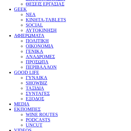
ΘΕΣΕΙΣ ΕΡΓΑΣΙΑΣ
GEEK
ΝΕΑ
ΚΙΝΗΤΑ-TABLETS
SOCIAL
ΑΥΤΟΚΙΝΗΣΗ
ΑΦΙΕΡΩΜΑΤΑ
ΠΟΛΙΤΙΚΗ
ΟΙΚΟΝΟΜΙΑ
ΓΕΝΙΚΑ
ΑΝΑΔΡΟΜΕΣ
ΠΡΟΣΩΠΑ
ΠΕΡΙΒΑΛΛΟΝ
GOOD LIFE
ΓΥΝΑΙΚΑ
SHOWBIZ
ΤΑΞΙΔΙΑ
ΣΥΝΤΑΓΕΣ
ΕΞΟΔΟΣ
MEDIA
ΕΚΠΟΜΠΕΣ
WINE ROUTES
PODCASTS
UNCUT
VIDEOS