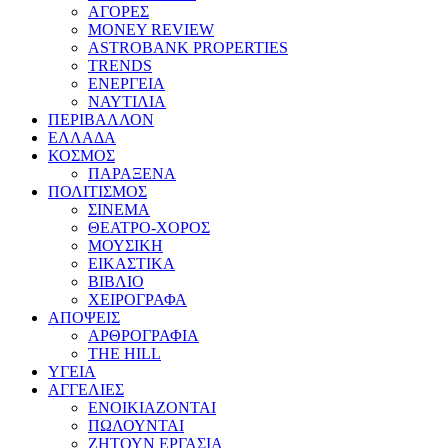
ΑΓΟΡΕΣ
MONEY REVIEW
ASTROBANK PROPERTIES
TRENDS
ΕΝΕΡΓΕΙΑ
ΝΑΥΤΙΛΙΑ
ΠΕΡΙΒΑΛΛΟΝ
ΕΛΛΑΔΑ
ΚΟΣΜΟΣ
ΠΑΡΑΞΕΝΑ
ΠΟΛΙΤΙΣΜΟΣ
ΣΙΝΕΜΑ
ΘΕΑΤΡΟ-ΧΟΡΟΣ
ΜΟΥΣΙΚΗ
ΕΙΚΑΣΤΙΚΑ
ΒΙΒΛΙΟ
ΧΕΙΡΟΓΡΑΦΑ
ΑΠΟΨΕΙΣ
ΑΡΘΡΟΓΡΑΦΙΑ
THE HILL
ΥΓΕΙΑ
ΑΓΓΕΛΙΕΣ
ΕΝΟΙΚΙΑΖΟΝΤΑΙ
ΠΩΛΟΥΝΤΑΙ
ΖΗΤΟΥΝ ΕΡΓΑΣΙΑ