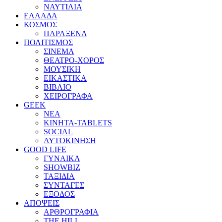
ΝΑΥΤΙΛΙΑ
ΕΛΛΑΔΑ
ΚΟΣΜΟΣ
ΠΑΡΑΞΕΝΑ
ΠΟΛΙΤΙΣΜΟΣ
ΣΙΝΕΜΑ
ΘΕΑΤΡΟ-ΧΟΡΟΣ
ΜΟΥΣΙΚΗ
ΕΙΚΑΣΤΙΚΑ
ΒΙΒΛΙΟ
ΧΕΙΡΟΓΡΑΦΑ
GEEK
ΝΕΑ
ΚΙΝΗΤΑ-TABLETS
SOCIAL
ΑΥΤΟΚΙΝΗΣΗ
GOOD LIFE
ΓΥΝΑΙΚΑ
SHOWBIZ
ΤΑΞΙΔΙΑ
ΣΥΝΤΑΓΕΣ
ΕΞΟΔΟΣ
ΑΠΟΨΕΙΣ
ΑΡΘΡΟΓΡΑΦΙΑ
THE HILL