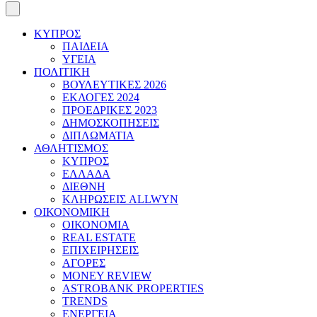
ΚΥΠΡΟΣ
ΠΑΙΔΕΙΑ
ΥΓΕΙΑ
ΠΟΛΙΤΙΚΗ
ΒΟΥΛΕΥΤΙΚΕΣ 2026
ΕΚΛΟΓΕΣ 2024
ΠΡΟΕΔΡΙΚΕΣ 2023
ΔΗΜΟΣΚΟΠΗΣΕΙΣ
ΔΙΠΛΩΜΑΤΙΑ
ΑΘΛΗΤΙΣΜΟΣ
ΚΥΠΡΟΣ
ΕΛΛΑΔΑ
ΔΙΕΘΝΗ
ΚΛΗΡΩΣΕΙΣ ALLWYN
ΟΙΚΟΝΟΜΙΚΗ
ΟΙΚΟΝΟΜΙΑ
REAL ESTATE
ΕΠΙΧΕΙΡΗΣΕΙΣ
ΑΓΟΡΕΣ
MONEY REVIEW
ASTROBANK PROPERTIES
TRENDS
ΕΝΕΡΓΕΙΑ