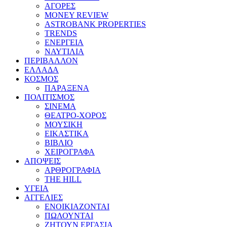
ΑΓΟΡΕΣ
MONEY REVIEW
ASTROBANK PROPERTIES
TRENDS
ΕΝΕΡΓΕΙΑ
ΝΑΥΤΙΛΙΑ
ΠΕΡΙΒΑΛΛΟΝ
ΕΛΛΑΔΑ
ΚΟΣΜΟΣ
ΠΑΡΑΞΕΝΑ
ΠΟΛΙΤΙΣΜΟΣ
ΣΙΝΕΜΑ
ΘΕΑΤΡΟ-ΧΟΡΟΣ
ΜΟΥΣΙΚΗ
ΕΙΚΑΣΤΙΚΑ
ΒΙΒΛΙΟ
ΧΕΙΡΟΓΡΑΦΑ
ΑΠΟΨΕΙΣ
ΑΡΘΡΟΓΡΑΦΙΑ
THE HILL
ΥΓΕΙΑ
ΑΓΓΕΛΙΕΣ
ΕΝΟΙΚΙΑΖΟΝΤΑΙ
ΠΩΛΟΥΝΤΑΙ
ΖΗΤΟΥΝ ΕΡΓΑΣΙΑ