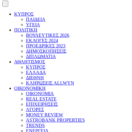
ΚΥΠΡΟΣ
ΠΑΙΔΕΙΑ
ΥΓΕΙΑ
ΠΟΛΙΤΙΚΗ
ΒΟΥΛΕΥΤΙΚΕΣ 2026
ΕΚΛΟΓΕΣ 2024
ΠΡΟΕΔΡΙΚΕΣ 2023
ΔΗΜΟΣΚΟΠΗΣΕΙΣ
ΔΙΠΛΩΜΑΤΙΑ
ΑΘΛΗΤΙΣΜΟΣ
ΚΥΠΡΟΣ
ΕΛΛΑΔΑ
ΔΙΕΘΝΗ
ΚΛΗΡΩΣΕΙΣ ALLWYN
ΟΙΚΟΝΟΜΙΚΗ
ΟΙΚΟΝΟΜΙΑ
REAL ESTATE
ΕΠΙΧΕΙΡΗΣΕΙΣ
ΑΓΟΡΕΣ
MONEY REVIEW
ASTROBANK PROPERTIES
TRENDS
ΕΝΕΡΓΕΙΑ