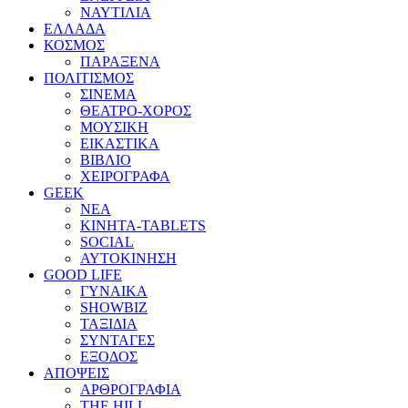
ΝΑΥΤΙΛΙΑ
ΕΛΛΑΔΑ
ΚΟΣΜΟΣ
ΠΑΡΑΞΕΝΑ
ΠΟΛΙΤΙΣΜΟΣ
ΣΙΝΕΜΑ
ΘΕΑΤΡΟ-ΧΟΡΟΣ
ΜΟΥΣΙΚΗ
ΕΙΚΑΣΤΙΚΑ
ΒΙΒΛΙΟ
ΧΕΙΡΟΓΡΑΦΑ
GEEK
ΝΕΑ
ΚΙΝΗΤΑ-TABLETS
SOCIAL
ΑΥΤΟΚΙΝΗΣΗ
GOOD LIFE
ΓΥΝΑΙΚΑ
SHOWBIZ
ΤΑΞΙΔΙΑ
ΣΥΝΤΑΓΕΣ
ΕΞΟΔΟΣ
ΑΠΟΨΕΙΣ
ΑΡΘΡΟΓΡΑΦΙΑ
THE HILL