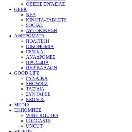
ΘΕΣΕΙΣ ΕΡΓΑΣΙΑΣ
GEEK
ΝΕΑ
ΚΙΝΗΤΑ-TABLETS
SOCIAL
ΑΥΤΟΚΙΝΗΣΗ
ΑΦΙΕΡΩΜΑΤΑ
ΠΟΛΙΤΙΚΗ
ΟΙΚΟΝΟΜΙΑ
ΓΕΝΙΚΑ
ΑΝΑΔΡΟΜΕΣ
ΠΡΟΣΩΠΑ
ΠΕΡΙΒΑΛΛΟΝ
GOOD LIFE
ΓΥΝΑΙΚΑ
SHOWBIZ
ΤΑΞΙΔΙΑ
ΣΥΝΤΑΓΕΣ
ΕΞΟΔΟΣ
MEDIA
ΕΚΠΟΜΠΕΣ
WINE ROUTES
PODCASTS
UNCUT
VIDEOS