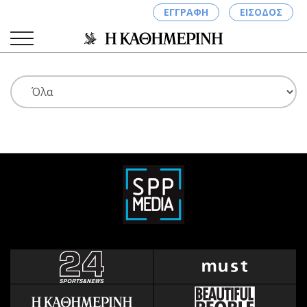
ΕΓΓΡΑΦΗ
ΕΙΣΟΔΟΣ
ΚΑΤΗΓΟΡΙΕΣ
ΣΥΝΔΕΣΗ
Κύπρος
Απόψεις
Παιδεία
Αρθρογραφία
Υγεία
The Hill
Πολιτική
Υγεία
Βουλευτικές 2026
Αγγελίες
Εκλογές 2024
Ενοικιάζονται
Προεδρικές 2023
Πωλούνται
Δημοσκοπήσεις
Ζητούν εργασία
Διπλωματία
Θέσεις εργασίας