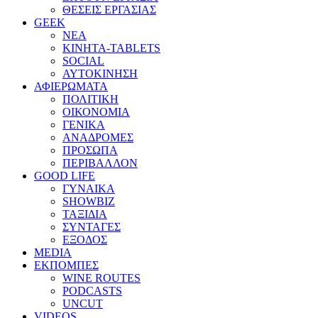
ΘΕΣΕΙΣ ΕΡΓΑΣΙΑΣ
GEEK
ΝΕΑ
ΚΙΝΗΤΑ-TABLETS
SOCIAL
ΑΥΤΟΚΙΝΗΣΗ
ΑΦΙΕΡΩΜΑΤΑ
ΠΟΛΙΤΙΚΗ
ΟΙΚΟΝΟΜΙΑ
ΓΕΝΙΚΑ
ΑΝΑΔΡΟΜΕΣ
ΠΡΟΣΩΠΑ
ΠΕΡΙΒΑΛΛΟΝ
GOOD LIFE
ΓΥΝΑΙΚΑ
SHOWBIZ
ΤΑΞΙΔΙΑ
ΣΥΝΤΑΓΕΣ
ΕΞΟΔΟΣ
MEDIA
ΕΚΠΟΜΠΕΣ
WINE ROUTES
PODCASTS
UNCUT
VIDEOS