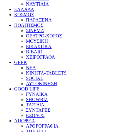
ΝΑΥΤΙΛΙΑ
ΕΛΛΑΔΑ
ΚΟΣΜΟΣ
ΠΑΡΑΞΕΝΑ
ΠΟΛΙΤΙΣΜΟΣ
ΣΙΝΕΜΑ
ΘΕΑΤΡΟ-ΧΟΡΟΣ
ΜΟΥΣΙΚΗ
ΕΙΚΑΣΤΙΚΑ
ΒΙΒΛΙΟ
ΧΕΙΡΟΓΡΑΦΑ
GEEK
ΝΕΑ
ΚΙΝΗΤΑ-TABLETS
SOCIAL
ΑΥΤΟΚΙΝΗΣΗ
GOOD LIFE
ΓΥΝΑΙΚΑ
SHOWBIZ
ΤΑΞΙΔΙΑ
ΣΥΝΤΑΓΕΣ
ΕΞΟΔΟΣ
ΑΠΟΨΕΙΣ
ΑΡΘΡΟΓΡΑΦΙΑ
THE HILL