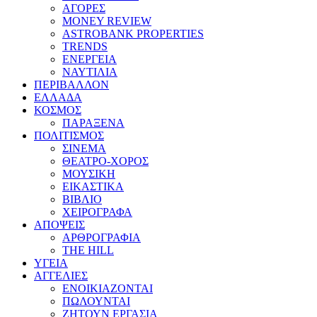
ΑΓΟΡΕΣ
MONEY REVIEW
ASTROBANK PROPERTIES
TRENDS
ΕΝΕΡΓΕΙΑ
ΝΑΥΤΙΛΙΑ
ΠΕΡΙΒΑΛΛΟΝ
ΕΛΛΑΔΑ
ΚΟΣΜΟΣ
ΠΑΡΑΞΕΝΑ
ΠΟΛΙΤΙΣΜΟΣ
ΣΙΝΕΜΑ
ΘΕΑΤΡΟ-ΧΟΡΟΣ
ΜΟΥΣΙΚΗ
ΕΙΚΑΣΤΙΚΑ
ΒΙΒΛΙΟ
ΧΕΙΡΟΓΡΑΦΑ
ΑΠΟΨΕΙΣ
ΑΡΘΡΟΓΡΑΦΙΑ
THE HILL
ΥΓΕΙΑ
ΑΓΓΕΛΙΕΣ
ΕΝΟΙΚΙΑΖΟΝΤΑΙ
ΠΩΛΟΥΝΤΑΙ
ΖΗΤΟΥΝ ΕΡΓΑΣΙΑ