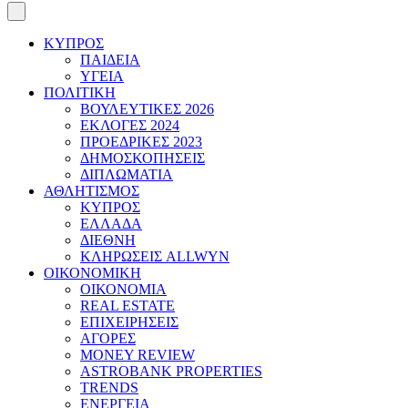
ΚΥΠΡΟΣ
ΠΑΙΔΕΙΑ
ΥΓΕΙΑ
ΠΟΛΙΤΙΚΗ
ΒΟΥΛΕΥΤΙΚΕΣ 2026
ΕΚΛΟΓΕΣ 2024
ΠΡΟΕΔΡΙΚΕΣ 2023
ΔΗΜΟΣΚΟΠΗΣΕΙΣ
ΔΙΠΛΩΜΑΤΙΑ
ΑΘΛΗΤΙΣΜΟΣ
ΚΥΠΡΟΣ
ΕΛΛΑΔΑ
ΔΙΕΘΝΗ
ΚΛΗΡΩΣΕΙΣ ALLWYN
ΟΙΚΟΝΟΜΙΚΗ
ΟΙΚΟΝΟΜΙΑ
REAL ESTATE
ΕΠΙΧΕΙΡΗΣΕΙΣ
ΑΓΟΡΕΣ
MONEY REVIEW
ASTROBANK PROPERTIES
TRENDS
ΕΝΕΡΓΕΙΑ