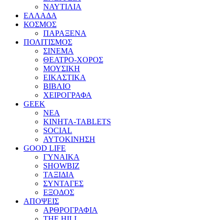
ΝΑΥΤΙΛΙΑ
ΕΛΛΑΔΑ
ΚΟΣΜΟΣ
ΠΑΡΑΞΕΝΑ
ΠΟΛΙΤΙΣΜΟΣ
ΣΙΝΕΜΑ
ΘΕΑΤΡΟ-ΧΟΡΟΣ
ΜΟΥΣΙΚΗ
ΕΙΚΑΣΤΙΚΑ
ΒΙΒΛΙΟ
ΧΕΙΡΟΓΡΑΦΑ
GEEK
ΝΕΑ
ΚΙΝΗΤΑ-TABLETS
SOCIAL
ΑΥΤΟΚΙΝΗΣΗ
GOOD LIFE
ΓΥΝΑΙΚΑ
SHOWBIZ
ΤΑΞΙΔΙΑ
ΣΥΝΤΑΓΕΣ
ΕΞΟΔΟΣ
ΑΠΟΨΕΙΣ
ΑΡΘΡΟΓΡΑΦΙΑ
THE HILL