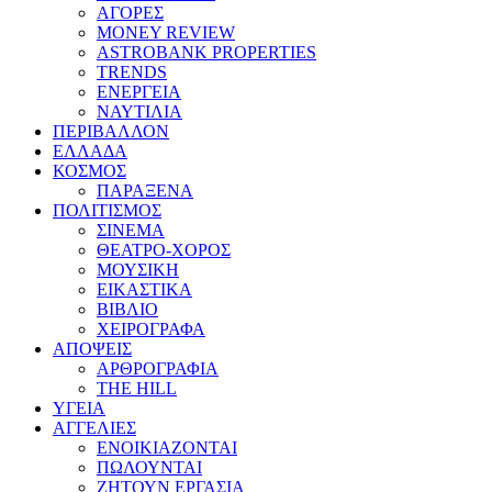
ΑΓΟΡΕΣ
MONEY REVIEW
ASTROBANK PROPERTIES
TRENDS
ΕΝΕΡΓΕΙΑ
ΝΑΥΤΙΛΙΑ
ΠΕΡΙΒΑΛΛΟΝ
ΕΛΛΑΔΑ
ΚΟΣΜΟΣ
ΠΑΡΑΞΕΝΑ
ΠΟΛΙΤΙΣΜΟΣ
ΣΙΝΕΜΑ
ΘΕΑΤΡΟ-ΧΟΡΟΣ
ΜΟΥΣΙΚΗ
ΕΙΚΑΣΤΙΚΑ
ΒΙΒΛΙΟ
ΧΕΙΡΟΓΡΑΦΑ
ΑΠΟΨΕΙΣ
ΑΡΘΡΟΓΡΑΦΙΑ
THE HILL
ΥΓΕΙΑ
ΑΓΓΕΛΙΕΣ
ΕΝΟΙΚΙΑΖΟΝΤΑΙ
ΠΩΛΟΥΝΤΑΙ
ΖΗΤΟΥΝ ΕΡΓΑΣΙΑ