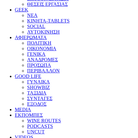
ΘΕΣΕΙΣ ΕΡΓΑΣΙΑΣ
GEEK
ΝΕΑ
ΚΙΝΗΤΑ-TABLETS
SOCIAL
ΑΥΤΟΚΙΝΗΣΗ
ΑΦΙΕΡΩΜΑΤΑ
ΠΟΛΙΤΙΚΗ
ΟΙΚΟΝΟΜΙΑ
ΓΕΝΙΚΑ
ΑΝΑΔΡΟΜΕΣ
ΠΡΟΣΩΠΑ
ΠΕΡΙΒΑΛΛΟΝ
GOOD LIFE
ΓΥΝΑΙΚΑ
SHOWBIZ
ΤΑΞΙΔΙΑ
ΣΥΝΤΑΓΕΣ
ΕΞΟΔΟΣ
MEDIA
ΕΚΠΟΜΠΕΣ
WINE ROUTES
PODCASTS
UNCUT
VIDEOS