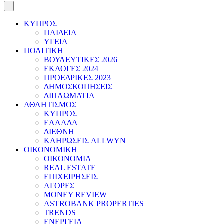
ΚΥΠΡΟΣ
ΠΑΙΔΕΙΑ
ΥΓΕΙΑ
ΠΟΛΙΤΙΚΗ
ΒΟΥΛΕΥΤΙΚΕΣ 2026
ΕΚΛΟΓΕΣ 2024
ΠΡΟΕΔΡΙΚΕΣ 2023
ΔΗΜΟΣΚΟΠΗΣΕΙΣ
ΔΙΠΛΩΜΑΤΙΑ
ΑΘΛΗΤΙΣΜΟΣ
ΚΥΠΡΟΣ
ΕΛΛΑΔΑ
ΔΙΕΘΝΗ
ΚΛΗΡΩΣΕΙΣ ALLWYN
ΟΙΚΟΝΟΜΙΚΗ
ΟΙΚΟΝΟΜΙΑ
REAL ESTATE
ΕΠΙΧΕΙΡΗΣΕΙΣ
ΑΓΟΡΕΣ
MONEY REVIEW
ASTROBANK PROPERTIES
TRENDS
ΕΝΕΡΓΕΙΑ