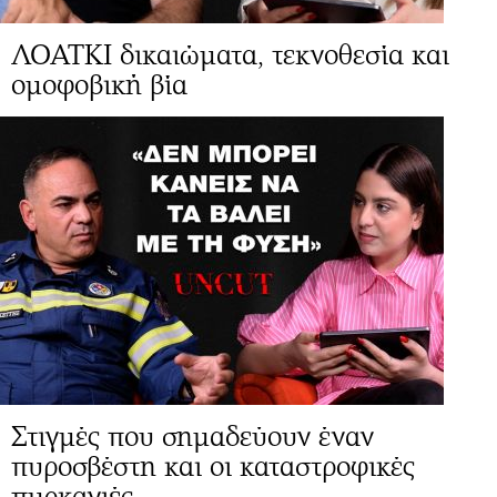
ΛΟΑΤΚΙ δικαιώματα, τεκνοθεσία και
ομοφοβική βία
Στιγμές που σημαδεύουν έναν
πυροσβέστη και οι καταστροφικές
πυρκαγιές