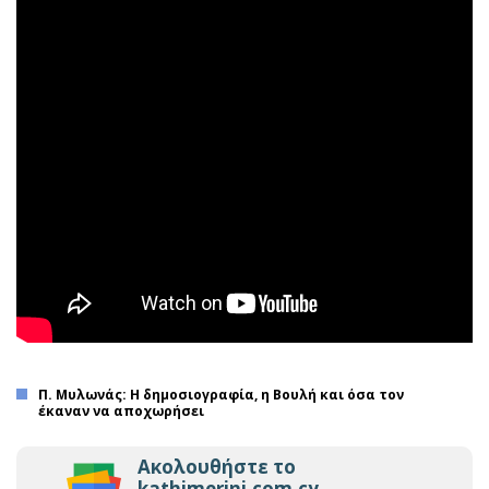
Π. Μυλωνάς: Η δημοσιογραφία, η Βουλή και όσα τον
έκαναν να αποχωρήσει
Ακολουθήστε το
kathimerini.com.cy