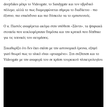
deepfakes μέχρι το Videogate, το Sandygate και τον υβριδικό
πόλεμο, αλλά το πως διαμορφώνεται σήμερα το διαδίκτυο - πιο
έξυπνο, πιο επικίνδυνο και πιο δύσκολο να το εμπιστευτείς.
Ο κ. Παστός αναφέρεται ακόμα στην υπόθεση «Σάντη», τα ψηφιακά
στοιχεία που κυκλοφόρησαν δημόσια και την κριτική που δέχθηκε
για τις τεχνικές του εκτιμήσεις.
Ξεκαθαρίζει ότι δεν έχει σχέση με την αστυνομική έρευνα, εξηγεί
γιατί θεωρεί πως το υλικό είναι «φτιαγμένο». Στη συζήτηση και το
Videogate με την αναφορά του σε χρήση τουρκικού πληκτρολογίου.