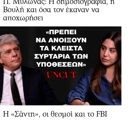
Π. Μυλωνάς: Η δημοσιογραφία, η
Βουλή και όσα τον έκαναν να
αποχωρήσει
Η «Σάντη», οι θεσμοί και το FBI