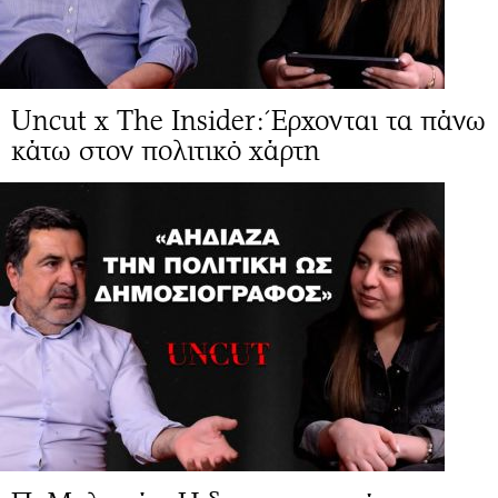
Uncut x The Insider: Έρχονται τα πάνω
κάτω στον πολιτικό χάρτη