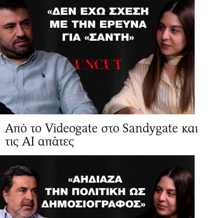
Από το Videogate στο Sandygate και
τις AI απάτες