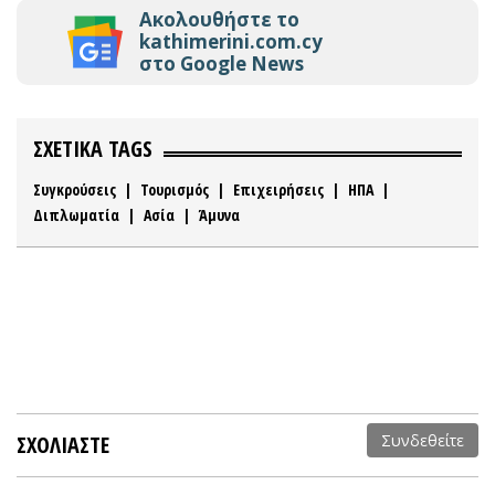
Ακολουθήστε το
kathimerini.com.cy
στο Google News
ΣΧΕΤΙΚΑ TAGS
Συγκρούσεις
|
Τουρισμός
|
Επιχειρήσεις
|
ΗΠΑ
|
Διπλωματία
|
Ασία
|
Άμυνα
ΣΧΟΛΙΑΣΤΕ
Συνδεθείτε