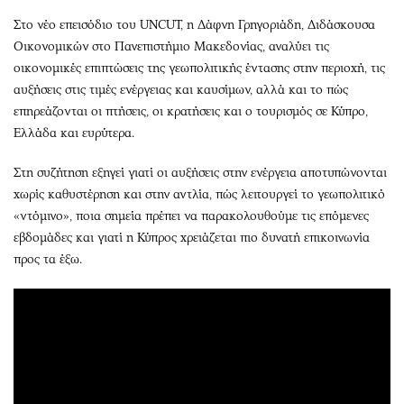
Στο νέο επεισόδιο του UNCUT, η Δάφνη Γρηγοριάδη, Διδάσκουσα
Οικονομικών στο Πανεπιστήμιο Μακεδονίας, αναλύει τις
οικονομικές επιπτώσεις της γεωπολιτικής έντασης στην περιοχή, τις
αυξήσεις στις τιμές ενέργειας και καυσίμων, αλλά και το πώς
επηρεάζονται οι πτήσεις, οι κρατήσεις και ο τουρισμός σε Κύπρο,
Ελλάδα και ευρύτερα.
Στη συζήτηση εξηγεί γιατί οι αυξήσεις στην ενέργεια αποτυπώνονται
χωρίς καθυστέρηση και στην αντλία, πώς λειτουργεί το γεωπολιτικό
«ντόμινο», ποια σημεία πρέπει να παρακολουθούμε τις επόμενες
εβδομάδες και γιατί η Κύπρος χρειάζεται πιο δυνατή επικοινωνία
προς τα έξω.