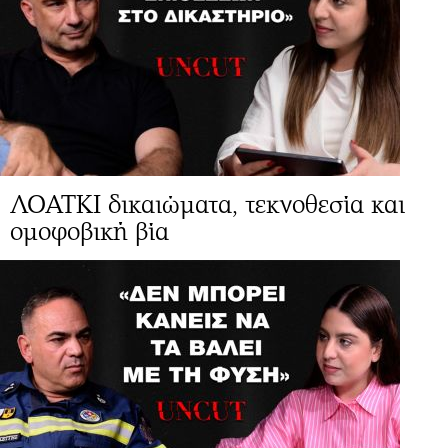
ΛΟΑΤΚΙ δικαιώματα, τεκνοθεσία και
ομοφοβική βία