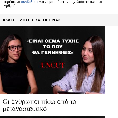
(Πρέπει να
συνδεθείτε
για να μπορέσετε να σχολιάσετε αυτο το
Άρθρο)
ΑΛΛΕΣ ΕΙΔΗΣΕΙΣ ΚΑΤΗΓΟΡΙΑΣ
Οι άνθρωποι πίσω από το
μεταναστευτικό