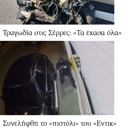
Τραγωδία στις Σέρρες: «Τα έχασα όλα»
Συνελήφθη το «πιστόλι» του «Εντικ»