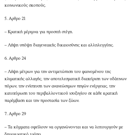
κοινωνικούς σκοπούς.
5. Αρθρο 21
– Κρατική μέριμνα για προσιτή στέγη.
– Λήψη υπόψη διαγενεακής δικαιοσύνης και αλληλεγγύης.
6. Αρθρο 24
– Λήψη μέτρων για την αντιμετώπιση του φαινομένου της
κλιματικής αλλαγής, την αποτελεσματική διαχείριση των υδάτινων
πόρων, την ενίσχυση των ανανεώσιμων πηγών ενέργειας, την
κατοχύρωση του περιβαλλοντικού ισοζυγίου σε κάθε κρατική
παρέμβαση και την προστασία των ζώων.
7. Αρθρο 29
– Τα κόμματα οφείλουν να οργανώνονται και να λειτουργούν με
δημοκρατικό τρόπο.