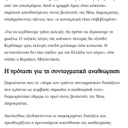
από την εσωστρέφεια. Αυτή η γραμμή όμως είναι κόκκινη»,
σημείωσε απευθυνόμενος στους βουλευτές της Νέας Δημοκρατίας,
επισημαίνοντας πάντως πως «η αυτοκριτική είναι επιβεβλημένη».
«Για να κερδίσουμε τρίτες εκλογές, θα πρέπει να ιδρώσουμε τη
φανέλα. Ο τοξικός λόγος τής απέναντι πλευράς θα οξυνθεί.
Κερδίσαμε τρεις εκλογές επειδή μιλήσαμε στην κοινωνία. Η
αντιπολίτευση δεν έχει σχέδιο για την Ελλάδα του αύριο», είπε
επίσης ο Κυριάκος Μητσοτάκης.
Η πρόταση για τη συνταγματική αναθεώρηση
Σημειώνεται πως το «σώμα των τριάντα συνταγματικών διατάξεων
που κρίνεται ως κομβικής σημασίας η αναθεώρησή τους»
διαμοιράστηκε σήμερα το πρωί στους βουλευτές της Νέας
Δημοκρατίας.
Ακολούθως εξειδικεύονται οι συγκεκριμένες διατάξεις και
προσδιορίζεται η προτεινόμενη κατεύθυνση της αναθεώρησης.