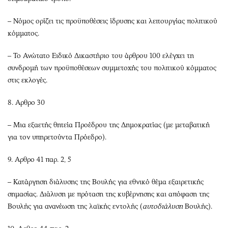
– Νόμος ορίζει τις προϋποθέσεις ίδρυσης και λειτουργίας πολιτικού
κόμματος.
– Το Ανώτατο Ειδικό Δικαστήριο του άρθρου 100 ελέγχει τη
συνδρομή των προϋποθέσεων συμμετοχής του πολιτικού κόμματος
στις εκλογές.
8. Αρθρο 30
– Μια εξαετής θητεία Προέδρου της Δημοκρατίας (με μεταβατική
για τον υπηρετούντα Πρόεδρο).
9. Αρθρο 41 παρ. 2, 5
– Κατάργηση διάλυσης της Βουλής για εθνικό θέμα εξαιρετικής
σημασίας. Διάλυση με πρόταση της κυβέρνησης και απόφαση της
Βουλής για ανανέωση της λαϊκής εντολής (
αυτοδιάλυση
Βουλής).