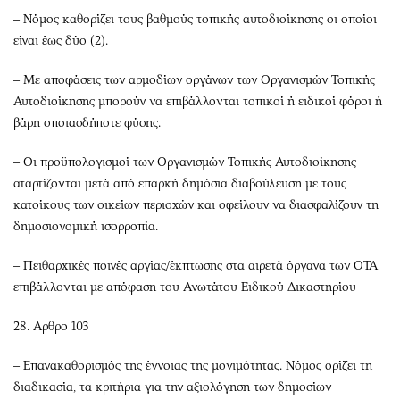
– Νόμος καθορίζει τους βαθμούς τοπικής αυτοδιοίκησης οι οποίοι
είναι έως δύο (2).
– Με αποφάσεις των αρμοδίων οργάνων των Οργανισμών Τοπικής
Αυτοδιοίκησης μπορούν να επιβάλλονται τοπικοί ή ειδικοί φόροι ή
βάρη οποιασδήποτε φύσης.
– Οι προϋπολογισμοί των Οργανισμών Τοπικής Αυτοδιοίκησης
αταρτίζονται μετά από επαρκή δημόσια διαβούλευση με τους
κατοίκους των οικείων περιοχών και οφείλουν να διασφαλίζουν τη
δημοσιονομική ισορροπία.
– Πειθαρχικές ποινές αργίας/έκπτωσης στα αιρετά όργανα των ΟΤΑ
επιβάλλονται με απόφαση του Ανωτάτου Ειδικού Δικαστηρίου
28. Αρθρο 103
– Επανακαθορισμός της έννοιας της μονιμότητας. Νόμος ορίζει τη
διαδικασία, τα κριτήρια για την αξιολόγηση των δημοσίων