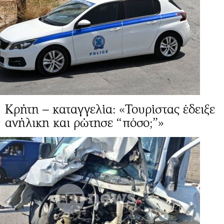
Κρήτη – καταγγελία: «Τουρίστας έδειξε
ανήλικη και ρώτησε “πόσο;”»