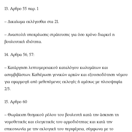
13. Αρθρο 55 παρ. 1
– Δικαίωμα εκλέγεσθαι στα 21.
– Αναστολή υποχρέωσης στράτευσης για όσο χρόνο διαρκεί η
βουλευτική ιδιότητα.
14. Αρθρα 56, 57:
– Κατάργηση λεπτομερειακού καταλόγου κωλυμάτων και
ασυμβιβάστων. Καθιέρωση γενικών αρχών και εξουσιοδότηση νόμου
για εφαρμογή από μεθεπόμενες εκλογές ή αμέσως με πλειοψηφία
2/3.
15. Αρθρο 60
– Θωράκιση θεσμικού ρόλου του βουλευτή κατά την άσκηση τη
νομοθετικής και ελεγκτικής του αρμοδιότητας και κατά την
επικοινωνία με την εκλογική του περιφέρεια, σύμφωνα με το