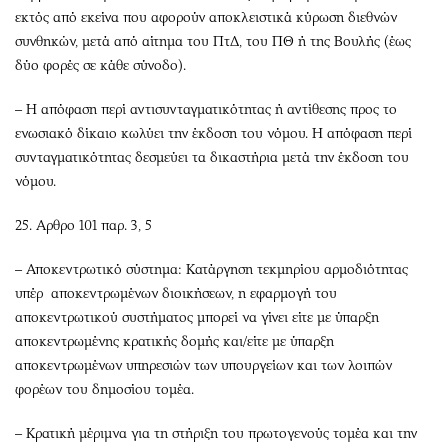
εκτός από εκείνα που αφορούν αποκλειστικά κύρωση διεθνών
συνθηκών, μετά από αίτημα του ΠτΔ, του ΠΘ ή της Βουλής (έως
δύο φορές σε κάθε σύνοδο).
– Η απόφαση περί αντισυνταγματικότητας ή αντίθεσης προς το
ενωσιακό δίκαιο κωλύει την έκδοση του νόμου. Η απόφαση περί
συνταγματικότητας δεσμεύει τα δικαστήρια μετά την έκδοση του
νόμου.
25. Αρθρο 101 παρ. 3, 5
– Αποκεντρωτικό σύστημα: Κατάργηση τεκμηρίου αρμοδιότητας
υπέρ αποκεντρωμένων διοικήσεων, η εφαρμογή του
αποκεντρωτικού συστήματος μπορεί να γίνει είτε με ύπαρξη
αποκεντρωμένης κρατικής δομής και/είτε με ύπαρξη
αποκεντρωμένων υπηρεσιών των υπουργείων και των λοιπών
φορέων του δημοσίου τομέα.
– Κρατική μέριμνα για τη στήριξη του πρωτογενούς τομέα και την