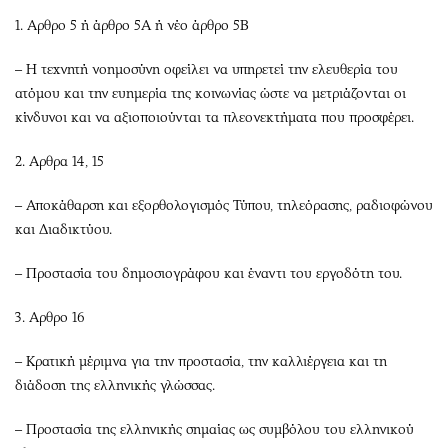
1. Αρθρο 5 ή άρθρο 5Α ή νέο άρθρο 5Β
– Η τεχνητή νοημοσύνη οφείλει να υπηρετεί την ελευθερία του
ατόμου και την ευημερία της κοινωνίας ώστε να μετριάζονται οι
κίνδυνοι και να αξιοποιούνται τα πλεονεκτήματα που προσφέρει.
2. Αρθρα 14, 15
– Αποκάθαρση και εξορθολογισμός Τύπου, τηλεόρασης, ραδιοφώνου
και Διαδικτύου.
– Προστασία του δημοσιογράφου και έναντι του εργοδότη του.
3. Αρθρο 16
– Κρατική μέριμνα για την προστασία, την καλλιέργεια και τη
διάδοση της ελληνικής γλώσσας.
– Προστασία της ελληνικής σημαίας ως συμβόλου του ελληνικού