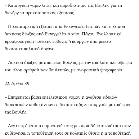
– Κατάργηση «αμελλητί» και αρμοδιότητας της Βουλής για τη
διενέργεια προκαταρκτικής εξέτασης.
– Προκαταρκτική εξέταση από Εισαγγελέα Εφετών και πρόταση
άσκησης δίωξης από Εισαγγελέα Αρείου Πάγου. Εναλλακτικά
προαξιολόγηση ποινικής ευθύνης Υπουργών από μεικτό
δικαστικοπολιτικό όργανο.
– Ασκηση δίωξης με απόφαση Βουλής, με την απόλυτη πλειοψηφία
του όλου αριθμού των βουλευτών, με ονομαστική ψηφοφορία.
22. Αρθρο 89
– Επιτρέπεται βάσει εκτελεστικού νόμου η ανάθεση ειδικών
διοικητικών καθηκόντων σε δικαστικούς λειτουργούς με απόφαση
της Βουλής.
– Δεν επιτρέπεται η συμμετοχή τους με οποιαδήποτε ιδιότητα στην
κυβέρνηση, η τοποθέτησή τους σε πολιτικές θέσεις ή η τοποθέτησή