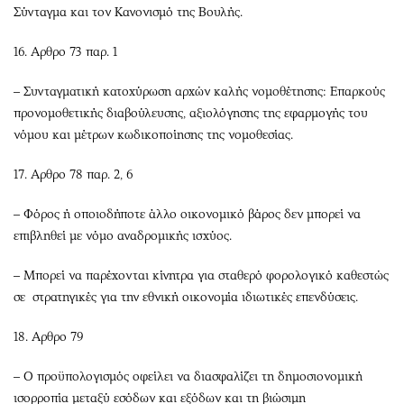
Σύνταγμα και τον Κανονισμό της Βουλής.
16. Αρθρο 73 παρ. 1
– Συνταγματική κατοχύρωση αρχών καλής νομοθέτησης: Επαρκούς
προνομοθετικής διαβούλευσης, αξιολόγησης της εφαρμογής του
νόμου και μέτρων κωδικοποίησης της νομοθεσίας.
17. Αρθρο 78 παρ. 2, 6
– Φόρος ή οποιοδήποτε άλλο οικονομικό βάρος δεν μπορεί να
επιβληθεί με νόμο αναδρομικής ισχύος.
– Μπορεί να παρέχονται κίνητρα για σταθερό φορολογικό καθεστώς
σε στρατηγικές για την εθνική οικονομία ιδιωτικές επενδύσεις.
18. Αρθρο 79
– Ο προϋπολογισμός οφείλει να διασφαλίζει τη δημοσιονομική
ισορροπία μεταξύ εσόδων και εξόδων και τη βιώσιμη