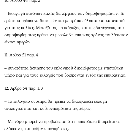
10. Αρθρο 44 παρ. 2
– Εισαγωγή κανόνων καλής διενέργειας των δημοψηφισμάτων: Το
ερώτημα πρέπει να διατυπώνεται με τρόπο εύληπτο και κατανοητό
για τους πολίτες. Μεταξύ της προκήρυξης και της διενέργειας του
δημοψηφίσματος πρέπει να μεσολαβεί επαρκής χρόνος τουλάχιστον
είκοσι ημερών.
11. Αρθρο 51 παρ. 4
– Δυνατότητα άσκησης του εκλογικού δικαιώματος με επιστολική
ψήφο και για τους εκλογείς που βρίσκονται εντός της επικράτειας.
12. Αρθρο 54 παρ. 1, 3
– Το εκλογικό σύστημα θα πρέπει να διασφαλίζει εύλογη
αναλογικότητα και κυβερνησιμότητα της χώρας.
– Με νόμο μπορεί να προβλέπεται ότι η επικράτεια διαιρείται σε
ελάσσονες και μείζονες περιφέρειες.