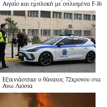
Αιγαίο και εμπλοκή με οπλισμένα F-16
Εξιχνιάστηκε ο θάνατος 72χρονου στα
Ανω Λιόσια