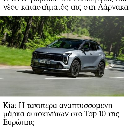
νέου καταστήματός της στη Λάρνακα
Kia: Η ταχύτερα αναπτυσσόμενη
μάρκα αυτοκινήτων στο Top 10 της
Ευρώπης