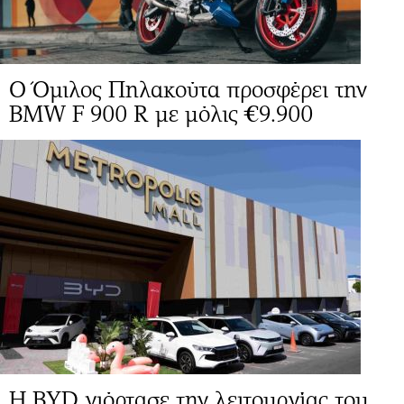
O Όμιλος Πηλακούτα προσφέρει την
BMW F 900 R με μόλις €9.900
Η BYD γιόρτασε την λειτουργίας του