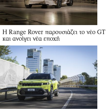
Η Range Rover παρουσιάζει το νέο GT
και ανοίγει νέα εποχή