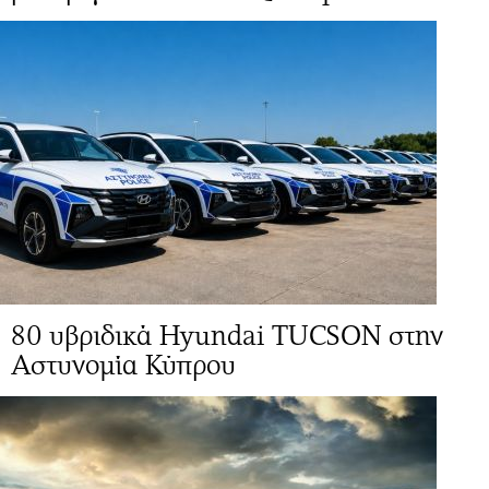
80 υβριδικά Hyundai TUCSON στην
Αστυνομία Κύπρου