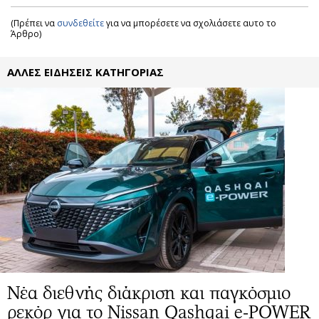
(Πρέπει να
συνδεθείτε
για να μπορέσετε να σχολιάσετε αυτο το
Άρθρο)
ΑΛΛΕΣ ΕΙΔΗΣΕΙΣ ΚΑΤΗΓΟΡΙΑΣ
Νέα διεθνής διάκριση και παγκόσμιο
ρεκόρ για το Nissan Qashqai e-POWER