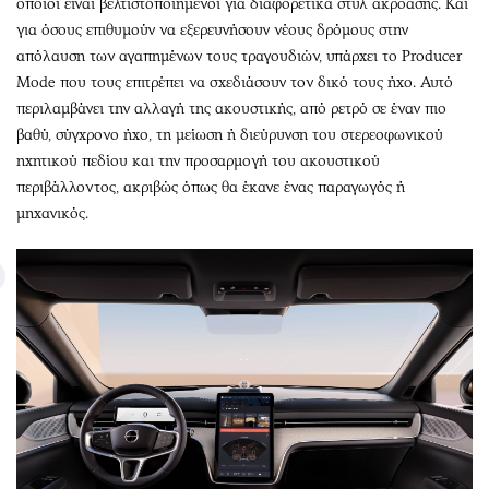
οποίοι είναι βελτιστοποιημένοι για διαφορετικά στυλ ακρόασης. Και
για όσους επιθυμούν να εξερευνήσουν νέους δρόμους στην
απόλαυση των αγαπημένων τους τραγουδιών, υπάρχει το Producer
Mode που τους επιτρέπει να σχεδιάσουν τον δικό τους ήχο. Αυτό
περιλαμβάνει την αλλαγή της ακουστικής, από ρετρό σε έναν πιο
βαθύ, σύγχρονο ήχο, τη μείωση ή διεύρυνση του στερεοφωνικού
ηχητικού πεδίου και την προσαρμογή του ακουστικού
περιβάλλοντος, ακριβώς όπως θα έκανε ένας παραγωγός ή
μηχανικός.