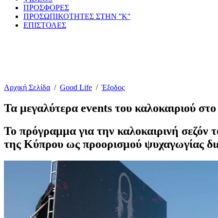
ΠΡΟΣΦΟΡΕΣ
ΠΡΟΣΩΠΙΚΟΤΗΤΕΣ ΣΤΗΝ ''Κ''
ΕΠΙΣΤΟΛΕΣ
Αρχική Σελίδα
/
Good Life
/
Έξοδος
Τα μεγαλύτερα events του καλοκαιριού στ
Το πρόγραμμα για την καλοκαιρινή σεζόν 
της Κύπρου ως προορισμού ψυχαγωγίας δ