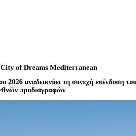
ο City of Dreams Mediterranean
του 2026 αναδεικνύει τη συνεχή επένδυση τ
ιεθνών προδιαγραφών