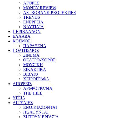
ΑΓΟΡΕΣ
MONEY REVIEW
ASTROBANK PROPERTIES
TRENDS
ΕΝΕΡΓΕΙΑ
ΝΑΥΤΙΛΙΑ
ΠΕΡΙΒΑΛΛΟΝ
ΕΛΛΑΔΑ
ΚΟΣΜΟΣ
ΠΑΡΑΞΕΝΑ
ΠΟΛΙΤΙΣΜΟΣ
ΣΙΝΕΜΑ
ΘΕΑΤΡΟ-ΧΟΡΟΣ
ΜΟΥΣΙΚΗ
ΕΙΚΑΣΤΙΚΑ
ΒΙΒΛΙΟ
ΧΕΙΡΟΓΡΑΦΑ
ΑΠΟΨΕΙΣ
ΑΡΘΡΟΓΡΑΦΙΑ
THE HILL
ΥΓΕΙΑ
ΑΓΓΕΛΙΕΣ
ΕΝΟΙΚΙΑΖΟΝΤΑΙ
ΠΩΛΟΥΝΤΑΙ
ΖΗΤΟΥΝ ΕΡΓΑΣΙΑ