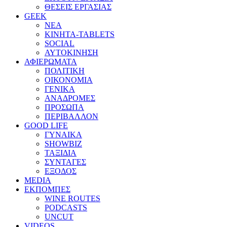
ΘΕΣΕΙΣ ΕΡΓΑΣΙΑΣ
GEEK
ΝΕΑ
ΚΙΝΗΤΑ-TABLETS
SOCIAL
ΑΥΤΟΚΙΝΗΣΗ
ΑΦΙΕΡΩΜΑΤΑ
ΠΟΛΙΤΙΚΗ
ΟΙΚΟΝΟΜΙΑ
ΓΕΝΙΚΑ
ΑΝΑΔΡΟΜΕΣ
ΠΡΟΣΩΠΑ
ΠΕΡΙΒΑΛΛΟΝ
GOOD LIFE
ΓΥΝΑΙΚΑ
SHOWBIZ
ΤΑΞΙΔΙΑ
ΣΥΝΤΑΓΕΣ
ΕΞΟΔΟΣ
MEDIA
ΕΚΠΟΜΠΕΣ
WINE ROUTES
PODCASTS
UNCUT
VIDEOS