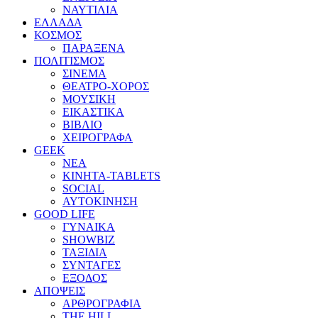
ΝΑΥΤΙΛΙΑ
ΕΛΛΑΔΑ
ΚΟΣΜΟΣ
ΠΑΡΑΞΕΝΑ
ΠΟΛΙΤΙΣΜΟΣ
ΣΙΝΕΜΑ
ΘΕΑΤΡΟ-ΧΟΡΟΣ
ΜΟΥΣΙΚΗ
ΕΙΚΑΣΤΙΚΑ
ΒΙΒΛΙΟ
ΧΕΙΡΟΓΡΑΦΑ
GEEK
ΝΕΑ
ΚΙΝΗΤΑ-TABLETS
SOCIAL
ΑΥΤΟΚΙΝΗΣΗ
GOOD LIFE
ΓΥΝΑΙΚΑ
SHOWBIZ
ΤΑΞΙΔΙΑ
ΣΥΝΤΑΓΕΣ
ΕΞΟΔΟΣ
ΑΠΟΨΕΙΣ
ΑΡΘΡΟΓΡΑΦΙΑ
THE HILL