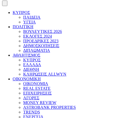
ΚΥΠΡΟΣ
ΠΑΙΔΕΙΑ
ΥΓΕΙΑ
ΠΟΛΙΤΙΚΗ
ΒΟΥΛΕΥΤΙΚΕΣ 2026
ΕΚΛΟΓΕΣ 2024
ΠΡΟΕΔΡΙΚΕΣ 2023
ΔΗΜΟΣΚΟΠΗΣΕΙΣ
ΔΙΠΛΩΜΑΤΙΑ
ΑΘΛΗΤΙΣΜΟΣ
ΚΥΠΡΟΣ
ΕΛΛΑΔΑ
ΔΙΕΘΝΗ
ΚΛΗΡΩΣΕΙΣ ALLWYN
ΟΙΚΟΝΟΜΙΚΗ
ΟΙΚΟΝΟΜΙΑ
REAL ESTATE
ΕΠΙΧΕΙΡΗΣΕΙΣ
ΑΓΟΡΕΣ
MONEY REVIEW
ASTROBANK PROPERTIES
TRENDS
ΕΝΕΡΓΕΙΑ