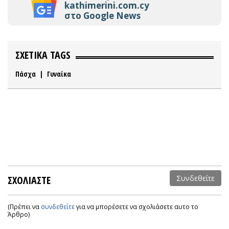
kathimerini.com.cy
στο Google News
ΣΧΕΤΙΚΑ TAGS
Πάσχα
|
Γυναίκα
ΣΧΟΛΙΑΣΤΕ
Συνδεθείτε
(Πρέπει να
συνδεθείτε
για να μπορέσετε να σχολιάσετε αυτο το
Άρθρο)