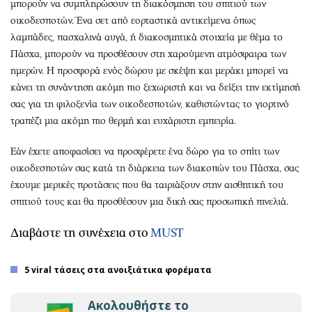
μπορούν να συμπληρώσουν τη διακόσμηση του σπιτιού των
οικοδεσποτών. Ένα σετ από εορταστικά αντικείμενα όπως
λαμπάδες, πασχαλινά αυγά, ή διακοσμητικά στοιχεία με θέμα το
Πάσχα, μπορούν να προσθέσουν στη χαρούμενη ατμόσφαιρα των
ημερών. Η προσφορά ενός δώρου με σκέψη και μεράκι μπορεί να
κάνει τη συνάντηση ακόμη πιο ξεχωριστή και να δείξει την εκτίμησή
σας για τη φιλοξενία των οικοδεσποτών, καθιστώντας το γιορτινό
τραπέζι μια ακόμη πιο θερμή και ευχάριστη εμπειρία.
Εάν έχετε αποφασίσει να προσφέρετε ένα δώρο για το σπίτι των
οικοδεσποτών σας κατά τη διάρκεια των διακοπών του Πάσχα, σας
έχουμε μερικές προτάσεις που θα ταιριάξουν στην αισθητική του
σπιτιού τους και θα προσθέσουν μια δική σας προσωπική πινελιά.
Διαβάστε τη συνέχεια στο
MUST
5 viral τάσεις στα ανοιξιάτικα φορέματα
Ακολουθήστε το