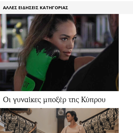
ΑΛΛΕΣ ΕΙΔΗΣΕΙΣ ΚΑΤΗΓΟΡΙΑΣ
Οι γυναίκες μποξέρ της Κύπρου