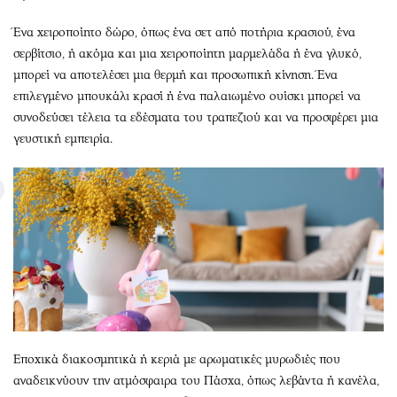
Ένα χειροποίητο δώρο, όπως ένα σετ από ποτήρια κρασιού, ένα
σερβίτσιο, ή ακόμα και μια χειροποίητη μαρμελάδα ή ένα γλυκό,
μπορεί να αποτελέσει μια θερμή και προσωπική κίνηση. Ένα
επιλεγμένο μπουκάλι κρασί ή ένα παλαιωμένο ουίσκι μπορεί να
συνοδεύσει τέλεια τα εδέσματα του τραπεζιού και να προσφέρει μια
γευστική εμπειρία.
Εποχικά διακοσμητικά ή κεριά με αρωματικές μυρωδιές που
αναδεικνύουν την ατμόσφαιρα του Πάσχα, όπως λεβάντα ή κανέλα,