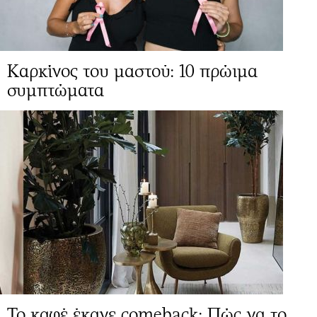
Καρκίνος του μαστού: 10 πρώιμα
συμπτώματα
Το καφέ έκανε comeback: Πώς να το