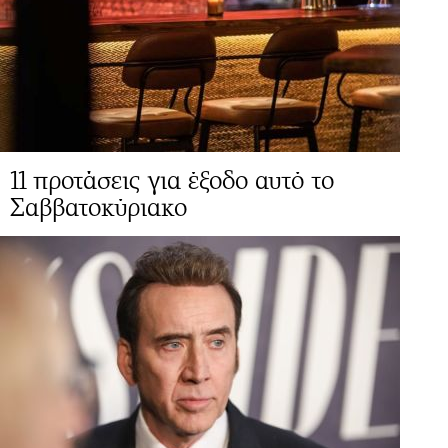
11 προτάσεις για έξοδο αυτό το
Σαββατοκύριακο