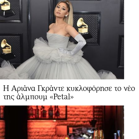
Η Αριάνα Γκράντε κυκλοφόρησε το νέο
της άλμπουμ «Petal»