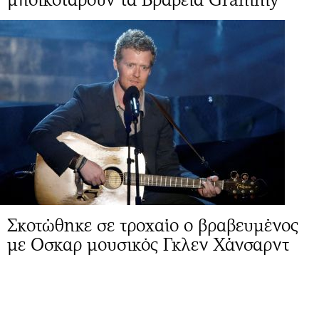
Σκοτώθηκε σε τροχαίο ο βραβευμένος
με Οσκαρ μουσικός Γκλεν Χάνσαρντ