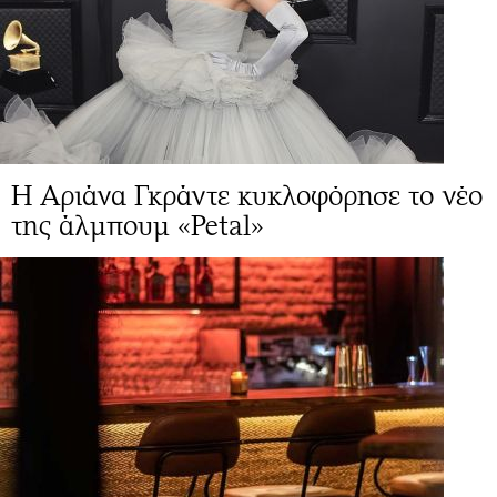
Η Αριάνα Γκράντε κυκλοφόρησε το νέο
της άλμπουμ «Petal»