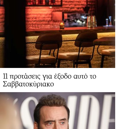
11 προτάσεις για έξοδο αυτό το
Σαββατοκύριακο