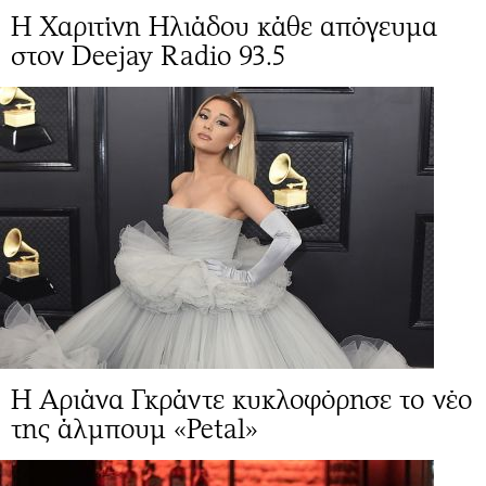
Η Χαριτίνη Ηλιάδου κάθε απόγευμα
στον Deejay Radio 93.5
Η Αριάνα Γκράντε κυκλοφόρησε το νέο
της άλμπουμ «Petal»