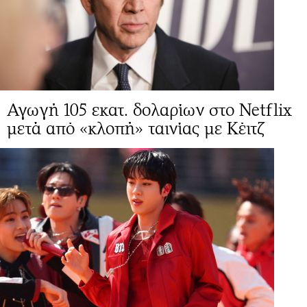
Αγωγή 105 εκατ. δολαρίων στο Netflix
μετά από «κλοπή» ταινίας με Κέιτζ