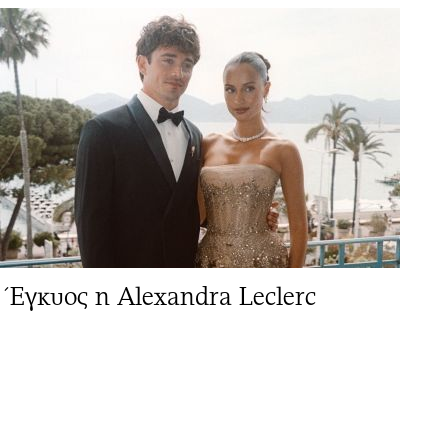
Έγκυος η Alexandra Leclerc