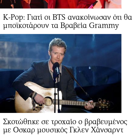
K-Pop: Γιατί οι BTS ανακοίνωσαν ότι θα
μποϊκοτάρουν τα Βραβεία Grammy
Σκοτώθηκε σε τροχαίο ο βραβευμένος
με Οσκαρ μουσικός Γκλεν Χάνσαρντ