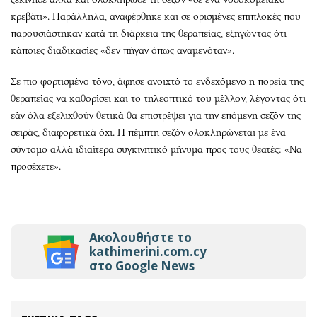
κρεβάτι». Παράλληλα, αναφέρθηκε και σε ορισμένες επιπλοκές που
παρουσιάστηκαν κατά τη διάρκεια της θεραπείας, εξηγώντας ότι
κάποιες διαδικασίες «δεν πήγαν όπως αναμενόταν».
Σε πιο φορτισμένο τόνο, άφησε ανοιχτό το ενδεχόμενο η πορεία της
θεραπείας να καθορίσει και το τηλεοπτικό του μέλλον, λέγοντας ότι
εάν όλα εξελιχθούν θετικά θα επιστρέψει για την επόμενη σεζόν της
σειράς, διαφορετικά όχι. Η πέμπτη σεζόν ολοκληρώνεται με ένα
σύντομο αλλά ιδιαίτερα συγκινητικό μήνυμα προς τους θεατές: «Να
προσέχετε».
Ακολουθήστε το
kathimerini.com.cy
στο Google News