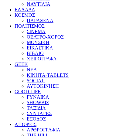
ΝΑΥΤΙΛΙΑ
ΕΛΛΑΔΑ
ΚΟΣΜΟΣ
ΠΑΡΑΞΕΝΑ
ΠΟΛΙΤΙΣΜΟΣ
ΣΙΝΕΜΑ
ΘΕΑΤΡΟ-ΧΟΡΟΣ
ΜΟΥΣΙΚΗ
ΕΙΚΑΣΤΙΚΑ
ΒΙΒΛΙΟ
ΧΕΙΡΟΓΡΑΦΑ
GEEK
ΝΕΑ
ΚΙΝΗΤΑ-TABLETS
SOCIAL
ΑΥΤΟΚΙΝΗΣΗ
GOOD LIFE
ΓΥΝΑΙΚΑ
SHOWBIZ
ΤΑΞΙΔΙΑ
ΣΥΝΤΑΓΕΣ
ΕΞΟΔΟΣ
ΑΠΟΨΕΙΣ
ΑΡΘΡΟΓΡΑΦΙΑ
THE HILL