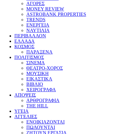
ΑΓΟΡΕΣ
MONEY REVIEW
ASTROBANK PROPERTIES
TRENDS
ΕΝΕΡΓΕΙΑ
ΝΑΥΤΙΛΙΑ
ΠΕΡΙΒΑΛΛΟΝ
ΕΛΛΑΔΑ
ΚΟΣΜΟΣ
ΠΑΡΑΞΕΝΑ
ΠΟΛΙΤΙΣΜΟΣ
ΣΙΝΕΜΑ
ΘΕΑΤΡΟ-ΧΟΡΟΣ
ΜΟΥΣΙΚΗ
ΕΙΚΑΣΤΙΚΑ
ΒΙΒΛΙΟ
ΧΕΙΡΟΓΡΑΦΑ
ΑΠΟΨΕΙΣ
ΑΡΘΡΟΓΡΑΦΙΑ
THE HILL
ΥΓΕΙΑ
ΑΓΓΕΛΙΕΣ
ΕΝΟΙΚΙΑΖΟΝΤΑΙ
ΠΩΛΟΥΝΤΑΙ
ΖΗΤΟΥΝ ΕΡΓΑΣΙΑ