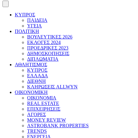
ΚΥΠΡΟΣ
ΠΑΙΔΕΙΑ
ΥΓΕΙΑ
ΠΟΛΙΤΙΚΗ
ΒΟΥΛΕΥΤΙΚΕΣ 2026
ΕΚΛΟΓΕΣ 2024
ΠΡΟΕΔΡΙΚΕΣ 2023
ΔΗΜΟΣΚΟΠΗΣΕΙΣ
ΔΙΠΛΩΜΑΤΙΑ
ΑΘΛΗΤΙΣΜΟΣ
ΚΥΠΡΟΣ
ΕΛΛΑΔΑ
ΔΙΕΘΝΗ
ΚΛΗΡΩΣΕΙΣ ALLWYN
ΟΙΚΟΝΟΜΙΚΗ
ΟΙΚΟΝΟΜΙΑ
REAL ESTATE
ΕΠΙΧΕΙΡΗΣΕΙΣ
ΑΓΟΡΕΣ
MONEY REVIEW
ASTROBANK PROPERTIES
TRENDS
ΕΝΕΡΓΕΙΑ