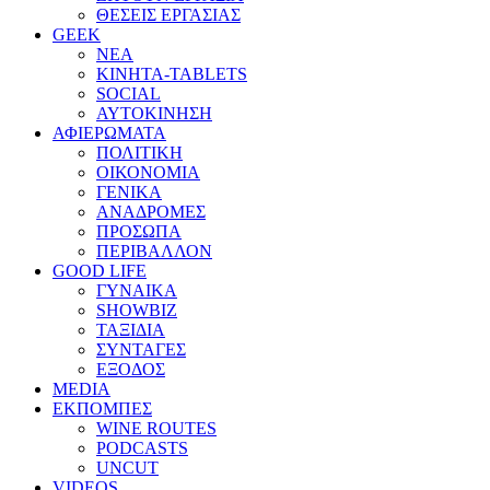
ΘΕΣΕΙΣ ΕΡΓΑΣΙΑΣ
GEEK
ΝΕΑ
ΚΙΝΗΤΑ-TABLETS
SOCIAL
ΑΥΤΟΚΙΝΗΣΗ
ΑΦΙΕΡΩΜΑΤΑ
ΠΟΛΙΤΙΚΗ
ΟΙΚΟΝΟΜΙΑ
ΓΕΝΙΚΑ
ΑΝΑΔΡΟΜΕΣ
ΠΡΟΣΩΠΑ
ΠΕΡΙΒΑΛΛΟΝ
GOOD LIFE
ΓΥΝΑΙΚΑ
SHOWBIZ
ΤΑΞΙΔΙΑ
ΣΥΝΤΑΓΕΣ
ΕΞΟΔΟΣ
MEDIA
ΕΚΠΟΜΠΕΣ
WINE ROUTES
PODCASTS
UNCUT
VIDEOS