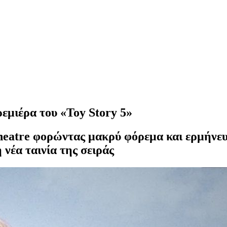
εμιέρα του «Toy Story 5»
eatre φορώντας μακρύ φόρεμα και ερμήνευσε
 νέα ταινία της σειράς