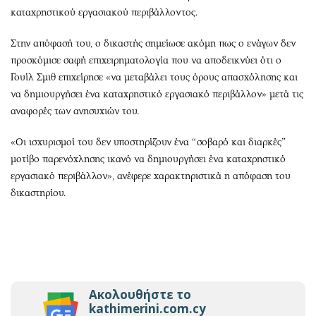
καταχρηστικού εργασιακού περιβάλλοντος.
Στην απόφασή του, ο δικαστής σημείωσε ακόμη πως ο ενάγων δεν
προσκόμισε σαφή επιχειρηματολογία που να αποδεικνύει ότι ο
Γουίλ Σμιθ επιχείρησε «να μεταβάλει τους όρους απασχόλησης και
να δημιουργήσει ένα καταχρηστικό εργασιακό περιβάλλον» μετά τις
αναφορές των ανησυχιών του.
«Οι ισχυρισμοί του δεν υποστηρίζουν ένα “σοβαρό και διαρκές”
μοτίβο παρενόχλησης ικανό να δημιουργήσει ένα καταχρηστικό
εργασιακό περιβάλλον», ανέφερε χαρακτηριστικά η απόφαση του
δικαστηρίου.
Ακολουθήστε το
kathimerini.com.cy