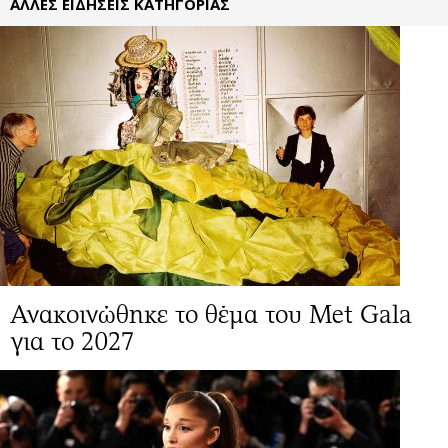
ΑΛΛΕΣ ΕΙΔΗΣΕΙΣ ΚΑΤΗΓΟΡΙΑΣ
Ανακοινώθηκε το θέμα του Met Gala
για το 2027