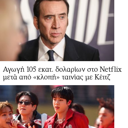
Αγωγή 105 εκατ. δολαρίων στο Netflix
μετά από «κλοπή» ταινίας με Κέιτζ