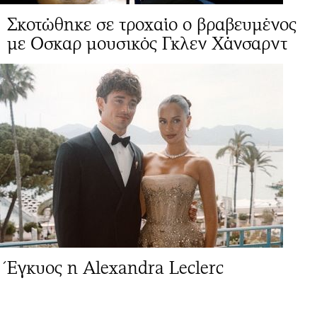
Σκοτώθηκε σε τροχαίο ο βραβευμένος
με Οσκαρ μουσικός Γκλεν Χάνσαρντ
Έγκυος η Alexandra Leclerc