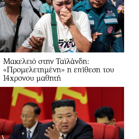
Μακελειό στην Ταϊλάνδη:
«Προμελετημένη» η επίθεση του
14χρονου μαθητή