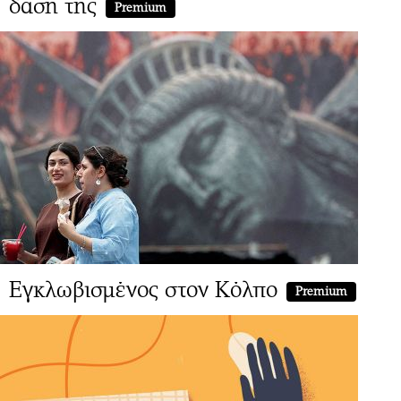
δάση της
Premium
Εγκλωβισμένος στον Κόλπο
Premium