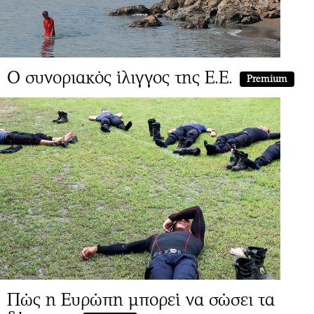
Ο συνοριακός ίλιγγος της Ε.Ε.
Premium
Πώς η Ευρώπη μπορεί να σώσει τα