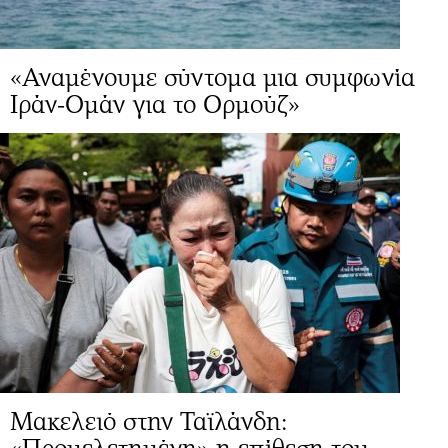
«Αναμένουμε σύντομα μια συμφωνία
Ιράν-Ομάν για το Ορμούζ»
Μακελειό στην Ταϊλάνδη: