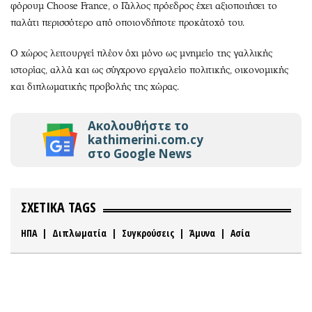
φόρουμ Choose France, ο Γάλλος πρόεδρος έχει αξιοποιήσει το
παλάτι περισσότερο από οποιονδήποτε προκάτοχό του.
Ο χώρος λειτουργεί πλέον όχι μόνο ως μνημείο της γαλλικής
ιστορίας, αλλά και ως σύγχρονο εργαλείο πολιτικής, οικονομικής
και διπλωματικής προβολής της χώρας.
Ακολουθήστε το
kathimerini.com.cy
στο Google News
ΣΧΕΤΙΚΑ TAGS
ΗΠΑ
|
Διπλωματία
|
Συγκρούσεις
|
Άμυνα
|
Ασία