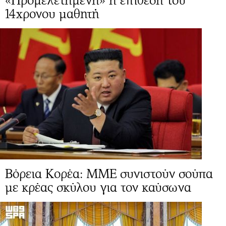
«Προμελετημένη» η επίθεση του
14χρονου μαθητή
Βόρεια Κορέα: ΜΜΕ συνιστούν σούπα
με κρέας σκύλου για τον καύσωνα