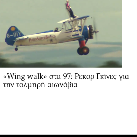
«Wing walk» στα 97: Ρεκόρ Γκίνες για
την τολμηρή αιωνόβια