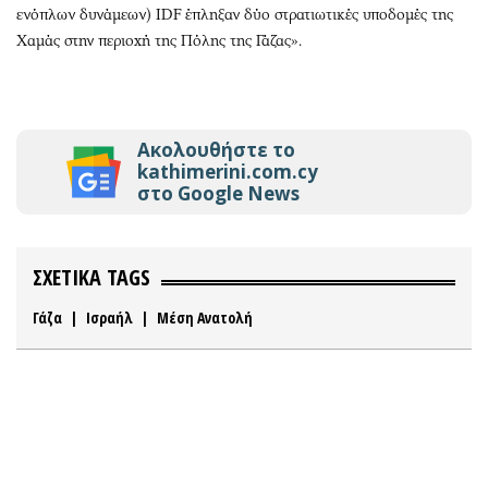
ενόπλων δυνάμεων) IDF έπληξαν δύο στρατιωτικές υποδομές της
Χαμάς στην περιοχή της Πόλης της Γάζας».
Ακολουθήστε το
kathimerini.com.cy
στο Google News
ΣΧΕΤΙΚΑ TAGS
Γάζα
|
Ισραήλ
|
Μέση Ανατολή