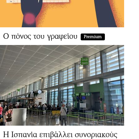
Ο πόνος του γραφείου
Premium
Η Ισπανία επιβάλλει συνοριακούς