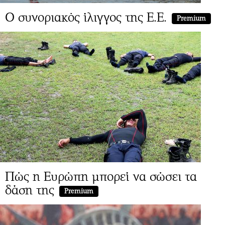
Ο συνοριακός ίλιγγος της Ε.Ε.
Premium
Πώς η Ευρώπη μπορεί να σώσει τα
δάση της
Premium