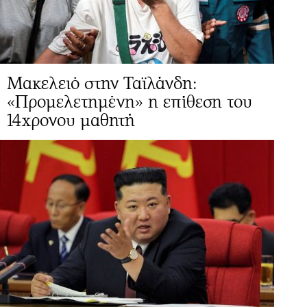
Μακελειό στην Ταϊλάνδη:
«Προμελετημένη» η επίθεση του
14χρονου μαθητή