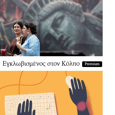
Εγκλωβισμένος στον Κόλπο
Premium