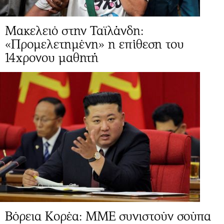
Μακελειό στην Ταϊλάνδη:
«Προμελετημένη» η επίθεση του
14χρονου μαθητή
Βόρεια Κορέα: ΜΜΕ συνιστούν σούπα