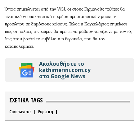
Όπως σημειώνεται από την WSJ, οι στους Γερμανούς πολίτες θα
είναι πλέον υποχρεωτική η χρήση προστατευτικών μασκών
προσώπου σε δημόσιους χώρους. Τέλος η Καγκελάριος σημείωσε
πως οι πολίτες της χώρας θα πρέπει να μάθουν να «ζουν» με τον ιό,
έως ότου βρεθεί το εμβόλιο ή η θεραπεία, που θα τον
καταπολεμήσει.
Ακολουθήστε το
kathimerini.com.cy
στο Google News
ΣΧΕΤΙΚΑ TAGS
Coronavirus
|
Ευρώπη
|