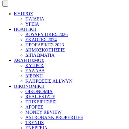
ΚΥΠΡΟΣ
ΠΑΙΔΕΙΑ
ΥΓΕΙΑ
ΠΟΛΙΤΙΚΗ
ΒΟΥΛΕΥΤΙΚΕΣ 2026
ΕΚΛΟΓΕΣ 2024
ΠΡΟΕΔΡΙΚΕΣ 2023
ΔΗΜΟΣΚΟΠΗΣΕΙΣ
ΔΙΠΛΩΜΑΤΙΑ
ΑΘΛΗΤΙΣΜΟΣ
ΚΥΠΡΟΣ
ΕΛΛΑΔΑ
ΔΙΕΘΝΗ
ΚΛΗΡΩΣΕΙΣ ALLWYN
ΟΙΚΟΝΟΜΙΚΗ
ΟΙΚΟΝΟΜΙΑ
REAL ESTATE
ΕΠΙΧΕΙΡΗΣΕΙΣ
ΑΓΟΡΕΣ
MONEY REVIEW
ASTROBANK PROPERTIES
TRENDS
ΕΝΕΡΓΕΙΑ