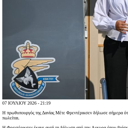
07 ΙΟΥΛΙΟΥ 2026 - 21:19
Η πρωθυπουργός της Δανίας Μέτε Φρεντέρικσεν δήλωσε σήμερα ότι 
πωλείται.
Η Φρεντέρικσεν έκανε αυτή τη δήλωση από την Aγκυρα όπου βρίσκ