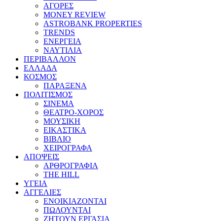
ΑΓΟΡΕΣ
MONEY REVIEW
ASTROBANK PROPERTIES
TRENDS
ΕΝΕΡΓΕΙΑ
ΝΑΥΤΙΛΙΑ
ΠΕΡΙΒΑΛΛΟΝ
ΕΛΛΑΔΑ
ΚΟΣΜΟΣ
ΠΑΡΑΞΕΝΑ
ΠΟΛΙΤΙΣΜΟΣ
ΣΙΝΕΜΑ
ΘΕΑΤΡΟ-ΧΟΡΟΣ
ΜΟΥΣΙΚΗ
ΕΙΚΑΣΤΙΚΑ
ΒΙΒΛΙΟ
ΧΕΙΡΟΓΡΑΦΑ
ΑΠΟΨΕΙΣ
ΑΡΘΡΟΓΡΑΦΙΑ
THE HILL
ΥΓΕΙΑ
ΑΓΓΕΛΙΕΣ
ΕΝΟΙΚΙΑΖΟΝΤΑΙ
ΠΩΛΟΥΝΤΑΙ
ΖΗΤΟΥΝ ΕΡΓΑΣΙΑ