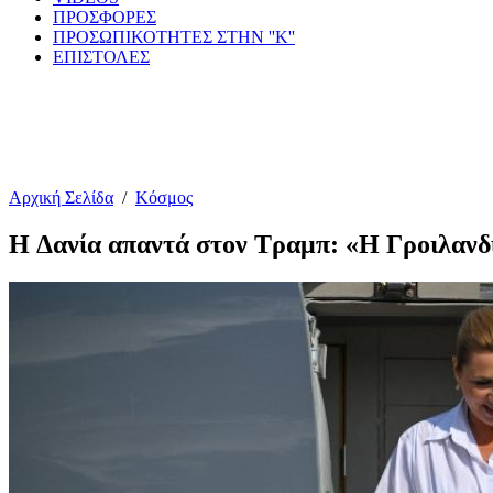
ΠΡΟΣΦΟΡΕΣ
ΠΡΟΣΩΠΙΚΟΤΗΤΕΣ ΣΤΗΝ ''Κ''
ΕΠΙΣΤΟΛΕΣ
Αρχική Σελίδα
/
Κόσμος
H Δανία απαντά στον Τραμπ: «Η Γροιλανδί