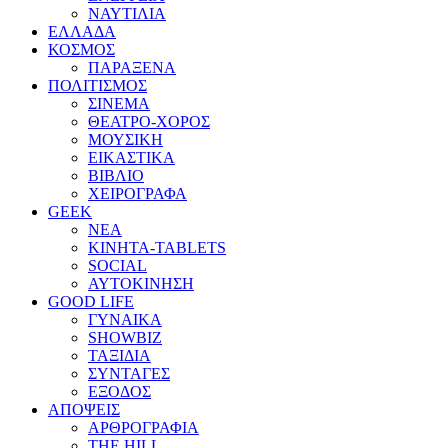
ΝΑΥΤΙΛΙΑ
ΕΛΛΑΔΑ
ΚΟΣΜΟΣ
ΠΑΡΑΞΕΝΑ
ΠΟΛΙΤΙΣΜΟΣ
ΣΙΝΕΜΑ
ΘΕΑΤΡΟ-ΧΟΡΟΣ
ΜΟΥΣΙΚΗ
ΕΙΚΑΣΤΙΚΑ
ΒΙΒΛΙΟ
ΧΕΙΡΟΓΡΑΦΑ
GEEK
ΝΕΑ
ΚΙΝΗΤΑ-TABLETS
SOCIAL
ΑΥΤΟΚΙΝΗΣΗ
GOOD LIFE
ΓΥΝΑΙΚΑ
SHOWBIZ
ΤΑΞΙΔΙΑ
ΣΥΝΤΑΓΕΣ
ΕΞΟΔΟΣ
ΑΠΟΨΕΙΣ
ΑΡΘΡΟΓΡΑΦΙΑ
THE HILL