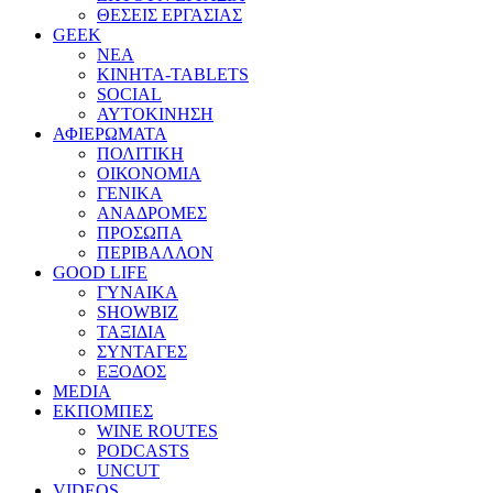
ΘΕΣΕΙΣ ΕΡΓΑΣΙΑΣ
GEEK
ΝΕΑ
ΚΙΝΗΤΑ-TABLETS
SOCIAL
ΑΥΤΟΚΙΝΗΣΗ
ΑΦΙΕΡΩΜΑΤΑ
ΠΟΛΙΤΙΚΗ
ΟΙΚΟΝΟΜΙΑ
ΓΕΝΙΚΑ
ΑΝΑΔΡΟΜΕΣ
ΠΡΟΣΩΠΑ
ΠΕΡΙΒΑΛΛΟΝ
GOOD LIFE
ΓΥΝΑΙΚΑ
SHOWBIZ
ΤΑΞΙΔΙΑ
ΣΥΝΤΑΓΕΣ
ΕΞΟΔΟΣ
MEDIA
ΕΚΠΟΜΠΕΣ
WINE ROUTES
PODCASTS
UNCUT
VIDEOS