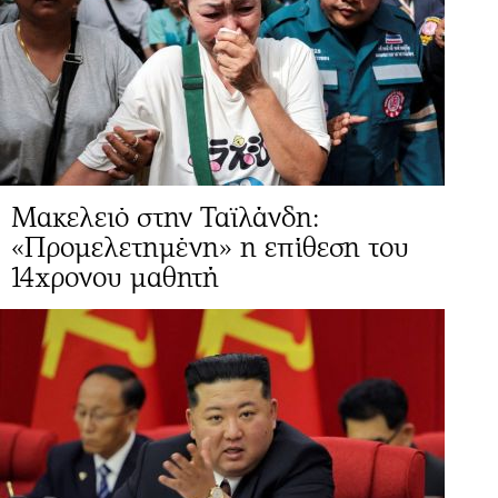
Μακελειό στην Ταϊλάνδη:
«Προμελετημένη» η επίθεση του
14χρονου μαθητή