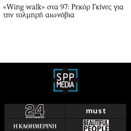
«Wing walk» στα 97: Ρεκόρ Γκίνες για
την τολμηρή αιωνόβια