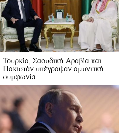
Τουρκία, Σαουδική Αραβία και
Πακιστάν υπέγραψαν αμυντική
συμφωνία