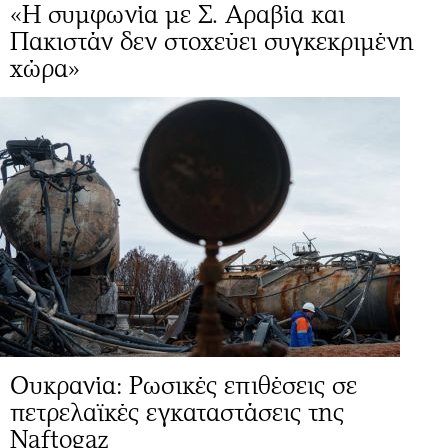
«Η συμφωνία με Σ. Αραβία και
Πακιστάν δεν στοχεύει συγκεκριμένη
χώρα»
Ουκρανία: Ρωσικές επιθέσεις σε
πετρελαϊκές εγκαταστάσεις της
Naftogaz