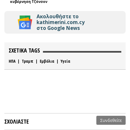
κυβέρνηση Τζόνσον
Ακολουθήστε το
kathimerini.com.cy
στο Google News
ΣΧΕΤΙΚΑ TAGS
ΗΠΑ
|
Τραμπ
|
Εμβόλια
|
Υγεία
ΣΧΟΛΙΑΣΤΕ
Συνδεθείτε