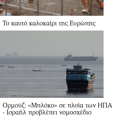
Το καυτό καλοκαίρι της Ευρώπης
Ορμούζ: «Μπλόκο» σε πλοία των ΗΠΑ
- Ισραήλ προβλέπει νομοσχέδιο