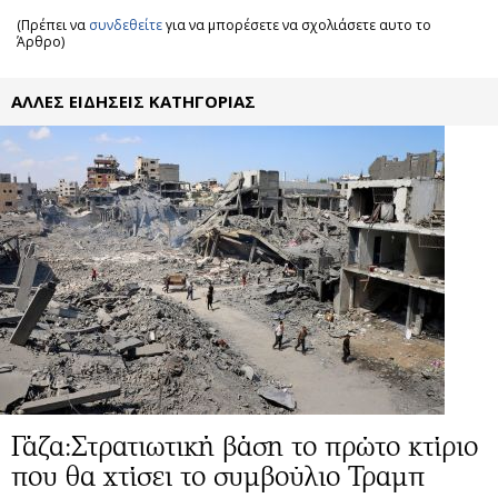
(Πρέπει να
συνδεθείτε
για να μπορέσετε να σχολιάσετε αυτο το
Άρθρο)
ΑΛΛΕΣ ΕΙΔΗΣΕΙΣ ΚΑΤΗΓΟΡΙΑΣ
Γάζα:Στρατιωτική βάση το πρώτο κτίριο
που θα χτίσει το συμβούλιο Τραμπ