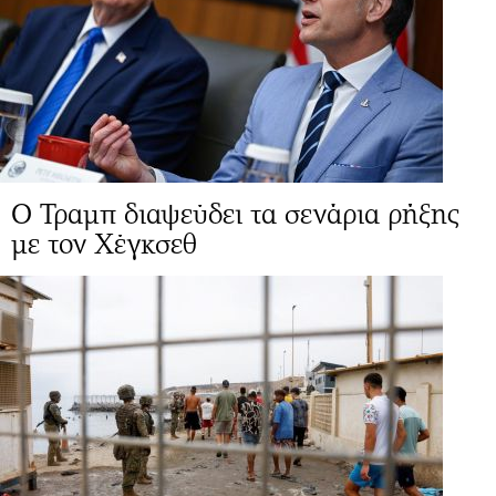
Ο Τραμπ διαψεύδει τα σενάρια ρήξης
με τον Χέγκσεθ