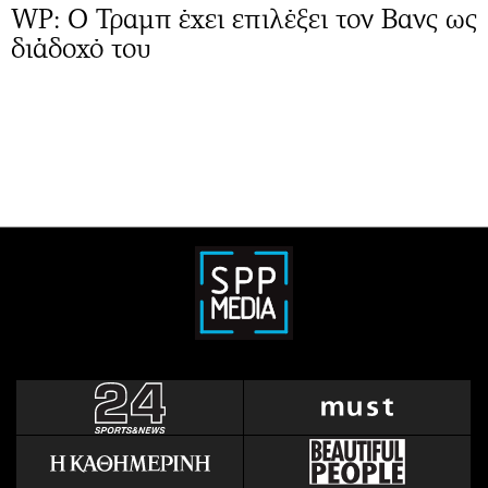
WP: Ο Τραμπ έχει επιλέξει τον Βανς ως
διάδοχό του