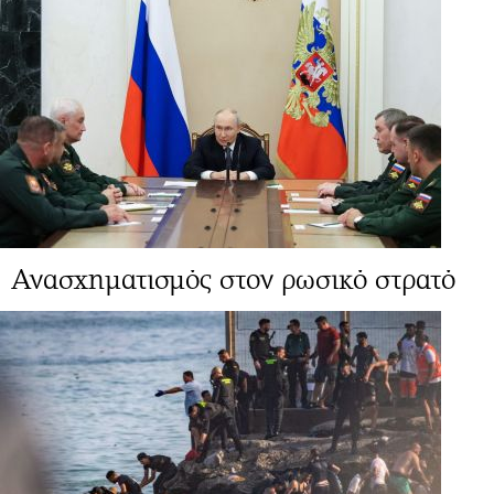
Ανασχηματισμός στον ρωσικό στρατό