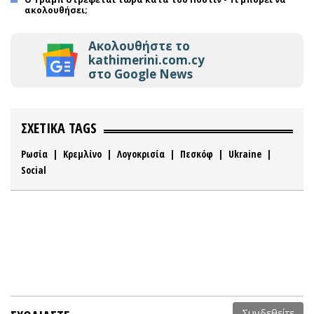
ακολουθήσει;
Ακολουθήστε το
kathimerini.com.cy
στο Google News
ΣΧΕΤΙΚΑ TAGS
Ρωσία
|
Κρεμλίνο
|
Λογοκρισία
|
Πεσκόφ
|
Ukraine
|
Social
Συνδεθείτε