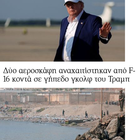
Δύο αεροσκάφη αναχαιτίστηκαν από F-
16 κοντά σε γήπεδο γκολφ του Τραμπ