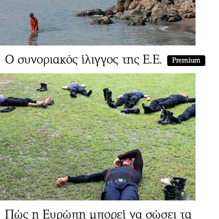
Ο συνοριακός ίλιγγος της Ε.Ε.
Premium
Πώς η Ευρώπη μπορεί να σώσει τα