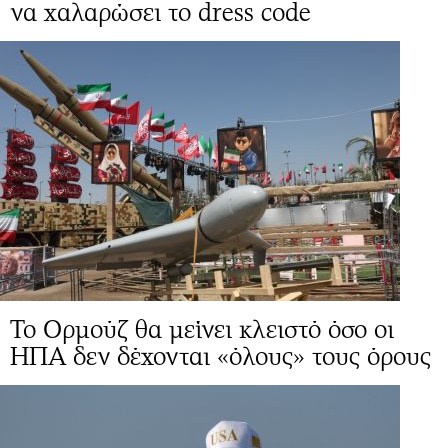
να χαλαρώσει το dress code
Το Ορμούζ θα μείνει κλειστό όσο οι
ΗΠΑ δεν δέχονται «όλους» τους όρους