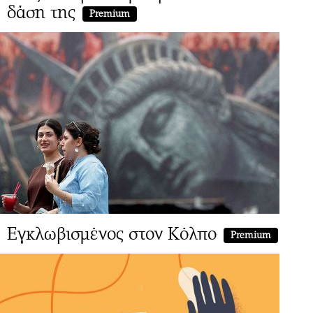
δάση της
Premium
Εγκλωβισμένος στον Κόλπο
Premium