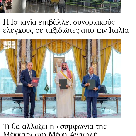
Η Ισπανία επιβάλλει συνοριακούς
ελέγχους σε ταξιδιώτες από την Ιταλία
Τι θα αλλάξει η «συμφωνία της
Μέκκας» στη Μέση Ανατολή