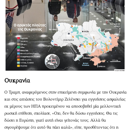
Ουκρανία
Ο Τραμπ, αναφερόμενος στην επικείμενη συμφωνία με την Ουκρανία
και στις αιτιάσεις του Βολοντίμιρ Ζελένσκι για εγγυήσεις ασφαλείας
εκ μέρους των ΗΠΑ προκειμένου να αποσοβηθεί μία μελλοντική
ρωσική επίθεση, σχολίασε, «Οχι, δεν θα δώσω εγγυήσεις. Θα τις
δώσει η Ευρώπη, γιατί αυτή είναι γείτονάς τους. Αλλά θα
σιγουρέψουμε ότι αυτό θα πάει καλά», είπε, προσθέτοντας ότι η