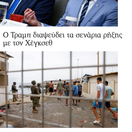
Ο Τραμπ διαψεύδει τα σενάρια ρήξης
με τον Χέγκσεθ