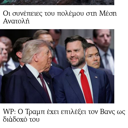
Οι συνέπειες του πολέμου στη Μέση
Ανατολή
WP: Ο Τραμπ έχει επιλέξει τον Βανς ως
διάδοχό του