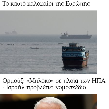
Το καυτό καλοκαίρι της Ευρώπης
Ορμούζ: «Μπλόκο» σε πλοία των ΗΠΑ
- Ισραήλ προβλέπει νομοσχέδιο