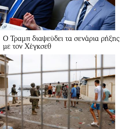
Ο Τραμπ διαψεύδει τα σενάρια ρήξης
με τον Χέγκσεθ