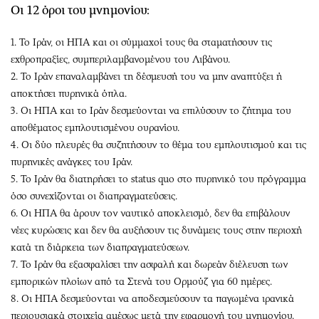
Οι 12 όροι του μνημονίου:
1. Το Ιράν, οι ΗΠΑ και οι σύμμαχοί τους θα σταματήσουν τις
εχθροπραξίες, συμπεριλαμβανομένου του Λιβάνου.
2. Το Ιράν επαναλαμβάνει τη δέσμευσή του να μην αναπτύξει ή
αποκτήσει πυρηνικά όπλα.
3. Οι ΗΠΑ και το Ιράν δεσμεύονται να επιλύσουν το ζήτημα του
αποθέματος εμπλουτισμένου ουρανίου.
4. Οι δύο πλευρές θα συζητήσουν το θέμα του εμπλουτισμού και τις
πυρηνικές ανάγκες του Ιράν.
5. Το Ιράν θα διατηρήσει το status quo στο πυρηνικό του πρόγραμμα
όσο συνεχίζονται οι διαπραγματεύσεις.
6. Οι ΗΠΑ θα άρουν τον ναυτικό αποκλεισμό, δεν θα επιβάλουν
νέες κυρώσεις και δεν θα αυξήσουν τις δυνάμεις τους στην περιοχή
κατά τη διάρκεια των διαπραγματεύσεων.
7. Το Ιράν θα εξασφαλίσει την ασφαλή και δωρεάν διέλευση των
εμπορικών πλοίων από τα Στενά του Ορμούζ για 60 ημέρες.
8. Οι ΗΠΑ δεσμεύονται να αποδεσμεύσουν τα παγωμένα ιρανικά
περιουσιακά στοιχεία αμέσως μετά την εφαρμογή του μνημονίου.