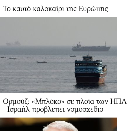
Το καυτό καλοκαίρι της Ευρώπης
Ορμούζ: «Μπλόκο» σε πλοία των ΗΠΑ
- Ισραήλ προβλέπει νομοσχέδιο