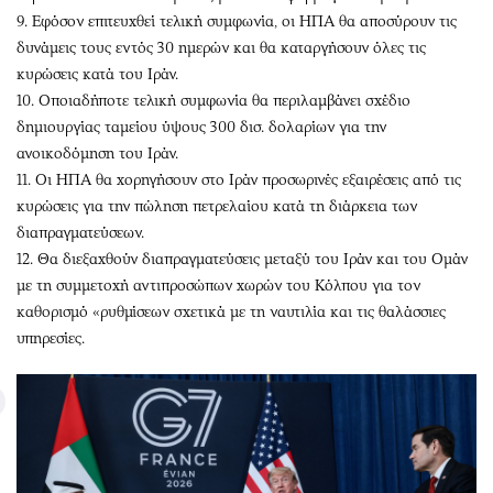
9. Εφόσον επιτευχθεί τελική συμφωνία, οι ΗΠΑ θα αποσύρουν τις
δυνάμεις τους εντός 30 ημερών και θα καταργήσουν όλες τις
κυρώσεις κατά του Ιράν.
10. Οποιαδήποτε τελική συμφωνία θα περιλαμβάνει σχέδιο
δημιουργίας ταμείου ύψους 300 δισ. δολαρίων για την
ανοικοδόμηση του Ιράν.
11. Οι ΗΠΑ θα χορηγήσουν στο Ιράν προσωρινές εξαιρέσεις από τις
κυρώσεις για την πώληση πετρελαίου κατά τη διάρκεια των
διαπραγματεύσεων.
12. Θα διεξαχθούν διαπραγματεύσεις μεταξύ του Ιράν και του Ομάν
με τη συμμετοχή αντιπροσώπων χωρών του Κόλπου για τον
καθορισμό «ρυθμίσεων σχετικά με τη ναυτιλία και τις θαλάσσιες
υπηρεσίες.