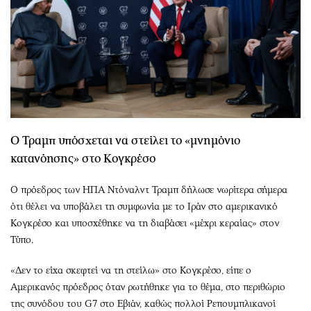
Ο Τραμπ υπόσχεται να στείλει το «μνημόνιο
κατανόησης» στο Κογκρέσο
Ο πρόεδρος των ΗΠΑ Ντόναλντ Τραμπ δήλωσε νωρίτερα σήμερα
ότι θέλει να υποβάλει τη συμφωνία με το Ιράν στο αμερικανικό
Κογκρέσο και υποσχέθηκε να τη διαβάσει «μέχρι κεραίας» στον
Τύπο.
«Δεν το είχα σκεφτεί να τη στείλω» στο Κογκρέσο, είπε ο
Αμερικανός πρόεδρος όταν ρωτήθηκε για το θέμα, στο περιθώριο
της συνόδου του G7 στο Εβιάν, καθώς πολλοί Ρεπουμπλικανοί