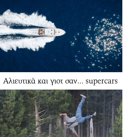
Αλιευτικά και γιοτ σαν… supercars