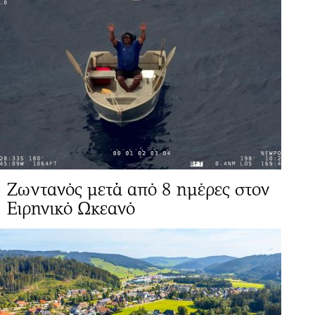
Ζωντανός μετά από 8 ημέρες στον
Ειρηνικό Ωκεανό