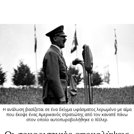
ΕΓΓΡΑΦΗ
ΕΙΣΟΔΟΣ
ΚΑΤΗΓΟΡΙΕΣ
ΣΥΝΔΕΣΗ
Κύπρος
Απόψεις
Παιδεία
Αρθρογραφία
Υγεία
The Hill
Πολιτική
Υγεία
Βουλευτικές 2026
Αγγελίες
Εκλογές 2024
Ενοικιάζονται
Η ανάλυση βασίζεται σε ένα δείγμα υφάσματος λερωμένο με αίμα
Προεδρικές 2023
Πωλούνται
που έκοψε ένας Αμερικανός στρατιώτης από τον καναπέ πάνω
στον οποίο αυτοπυροβολήθηκε ο Χίτλερ.
Δημοσκοπήσεις
Ζητούν εργασία
Διπλωματία
Θέσεις εργασίας