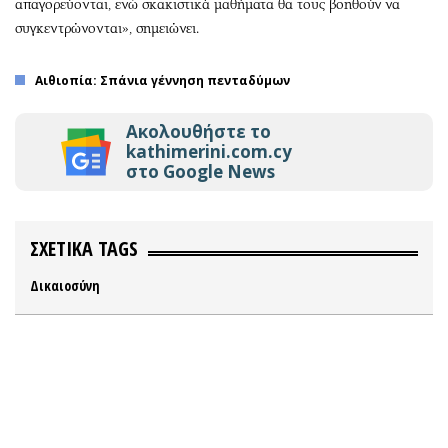
απαγορεύονται, ενώ σκακιστικά μαθήματα θα τους βοηθούν να
συγκεντρώνονται», σημειώνει.
Αιθιοπία: Σπάνια γέννηση πενταδύμων
Ακολουθήστε το
kathimerini.com.cy
στο Google News
ΣΧΕΤΙΚΑ TAGS
Δικαιοσύνη