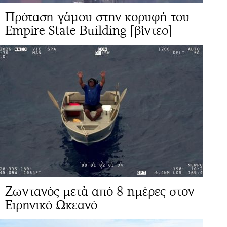
Πρόταση γάμου στην κορυφή του
Empire State Building [βίντεο]
Ζωντανός μετά από 8 ημέρες στον
Ειρηνικό Ωκεανό