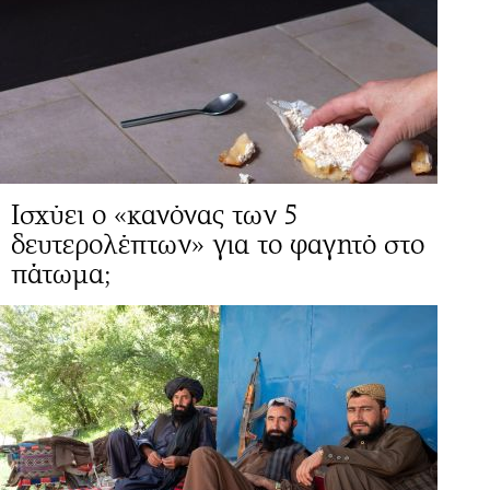
Ισχύει ο «κανόνας των 5
δευτερολέπτων» για το φαγητό στο
πάτωμα;