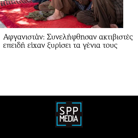
Αφγανιστάν: Συνελήφθησαν ακτιβιστές
επειδή είχαν ξυρίσει τα γένια τους