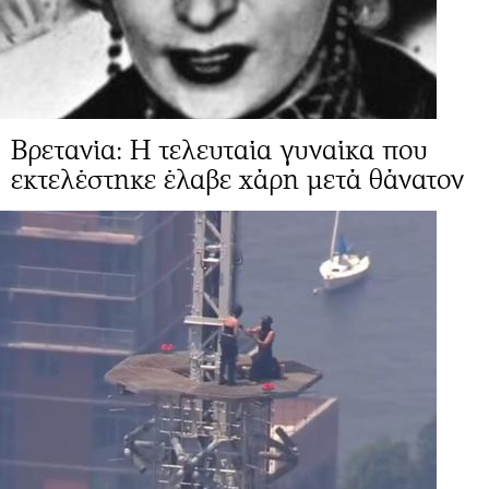
Βρετανία: Η τελευταία γυναίκα που
εκτελέστηκε έλαβε χάρη μετά θάνατον