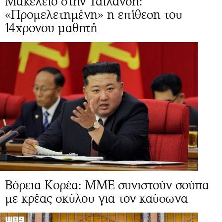
Μακελειό στην Ταϊλάνδη:
«Προμελετημένη» η επίθεση του
14χρονου μαθητή
Βόρεια Κορέα: ΜΜΕ συνιστούν σούπα
με κρέας σκύλου για τον καύσωνα