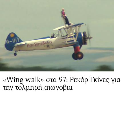
«Wing walk» στα 97: Ρεκόρ Γκίνες για
την τολμηρή αιωνόβια