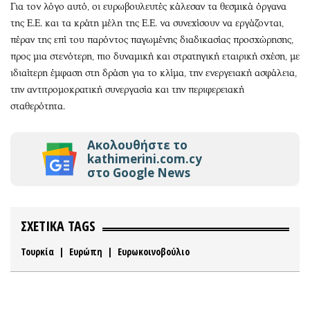
Για τον λόγο αυτό, οι ευρωβουλευτές κάλεσαν τα θεσμικά όργανα
της Ε.Ε. και τα κράτη μέλη της Ε.Ε. να συνεχίσουν να εργάζονται,
πέραν της επί του παρόντος παγωμένης διαδικασίας προσχώρησης,
προς μια στενότερη, πιο δυναμική και στρατηγική εταιρική σχέση, με
ιδιαίτερη έμφαση στη δράση για το κλίμα, την ενεργειακή ασφάλεια,
την αντιτρομοκρατική συνεργασία και την περιφερειακή
σταθερότητα.
Ακολουθήστε το
kathimerini.com.cy
στο Google News
ΣΧΕΤΙΚΑ TAGS
Τουρκία
|
Ευρώπη
|
Ευρωκοινοβούλιο