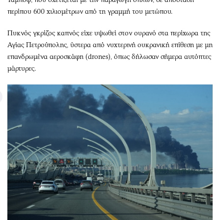
περίπου 600 χιλιομέτρων από τη γραμμή του μετώπου.
Πυκνός γκρίζος καπνός είχε υψωθεί στον ουρανό στα περίχωρα της
Αγίας Πετρούπολης, ύστερα από νυχτερινή ουκρανική επίθεση με μη
επανδρωμένα αεροσκάφη (drones), όπως δήλωσαν σήμερα αυτόπτες
μάρτυρες.