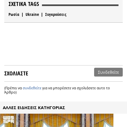
ΣΧΕΤΙΚΑ TAGS
Ρωσία
|
Ukraine
|
Συγκρούσεις
ΣΧΟΛΙΑΣΤΕ
Συνδεθείτε
(Πρέπει να
συνδεθείτε
για να μπορέσετε να σχολιάσετε αυτο το
Άρθρο)
ΑΛΛΕΣ ΕΙΔΗΣΕΙΣ ΚΑΤΗΓΟΡΙΑΣ