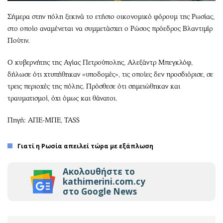
Σήμερα στην πόλη ξεκινά το ετήσιο οικονομικό φόρουμ της Ρωσίας,
στο οποίο αναμένεται να συμμετάσχει ο Ρώσος πρόεδρος Βλαντιμίρ
Πούτιν.
Ο κυβερνήτης της Αγίας Πετρούπολης, Αλεξάντρ Μπεγκλόφ,
δήλωσε ότι χτυπήθηκαν «υποδομές», τις οποίες δεν προσδιόρισε, σε
τρεις περιοχές της πόλης. Πρόσθεσε ότι σημειώθηκαν και
τραυματισμοί, όχι όμως και θάνατοι.
Πηγή: ΑΠΕ-ΜΠΕ, TASS
Γιατί η Ρωσία απειλεί τώρα με εξάπλωση
Ακολουθήστε το
kathimerini.com.cy
στο Google News