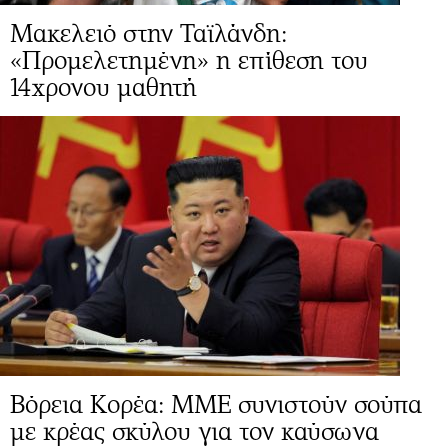
Μακελειό στην Ταϊλάνδη:
«Προμελετημένη» η επίθεση του
14χρονου μαθητή
Βόρεια Κορέα: ΜΜΕ συνιστούν σούπα
με κρέας σκύλου για τον καύσωνα