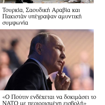
Τουρκία, Σαουδική Αραβία και
Πακιστάν υπέγραψαν αμυντική
συμφωνία
«Ο Πούτιν ενδέχεται να δοκιμάσει το
ΝΑΤΟ με περιορισμένη εισβολή»