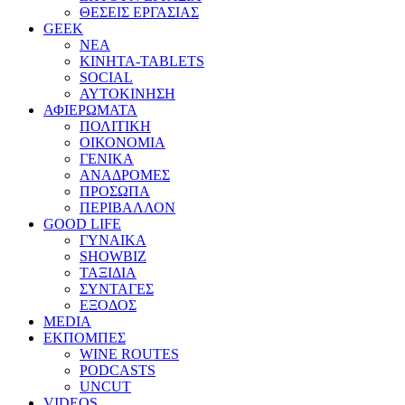
ΘΕΣΕΙΣ ΕΡΓΑΣΙΑΣ
GEEK
ΝΕΑ
ΚΙΝΗΤΑ-TABLETS
SOCIAL
ΑΥΤΟΚΙΝΗΣΗ
ΑΦΙΕΡΩΜΑΤΑ
ΠΟΛΙΤΙΚΗ
ΟΙΚΟΝΟΜΙΑ
ΓΕΝΙΚΑ
ΑΝΑΔΡΟΜΕΣ
ΠΡΟΣΩΠΑ
ΠΕΡΙΒΑΛΛΟΝ
GOOD LIFE
ΓΥΝΑΙΚΑ
SHOWBIZ
ΤΑΞΙΔΙΑ
ΣΥΝΤΑΓΕΣ
ΕΞΟΔΟΣ
MEDIA
ΕΚΠΟΜΠΕΣ
WINE ROUTES
PODCASTS
UNCUT
VIDEOS