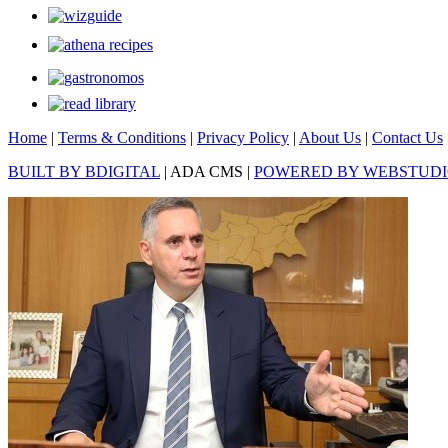
Home
|
Terms & Conditions
|
Privacy Policy
|
About Us
|
Contact Us
BUILT BY BDIGITAL
| ADA CMS |
POWERED BY WEBSTUD