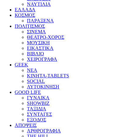
ΝΑΥΤΙΛΙΑ
ΕΛΛΑΔΑ
ΚΟΣΜΟΣ
ΠΑΡΑΞΕΝΑ
ΠΟΛΙΤΙΣΜΟΣ
ΣΙΝΕΜΑ
ΘΕΑΤΡΟ-ΧΟΡΟΣ
ΜΟΥΣΙΚΗ
ΕΙΚΑΣΤΙΚΑ
ΒΙΒΛΙΟ
ΧΕΙΡΟΓΡΑΦΑ
GEEK
ΝΕΑ
ΚΙΝΗΤΑ-TABLETS
SOCIAL
ΑΥΤΟΚΙΝΗΣΗ
GOOD LIFE
ΓΥΝΑΙΚΑ
SHOWBIZ
ΤΑΞΙΔΙΑ
ΣΥΝΤΑΓΕΣ
ΕΞΟΔΟΣ
ΑΠΟΨΕΙΣ
ΑΡΘΡΟΓΡΑΦΙΑ
THE HILL