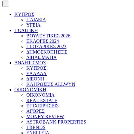
ΚΥΠΡΟΣ
ΠΑΙΔΕΙΑ
ΥΓΕΙΑ
ΠΟΛΙΤΙΚΗ
ΒΟΥΛΕΥΤΙΚΕΣ 2026
ΕΚΛΟΓΕΣ 2024
ΠΡΟΕΔΡΙΚΕΣ 2023
ΔΗΜΟΣΚΟΠΗΣΕΙΣ
ΔΙΠΛΩΜΑΤΙΑ
ΑΘΛΗΤΙΣΜΟΣ
ΚΥΠΡΟΣ
ΕΛΛΑΔΑ
ΔΙΕΘΝΗ
ΚΛΗΡΩΣΕΙΣ ALLWYN
ΟΙΚΟΝΟΜΙΚΗ
ΟΙΚΟΝΟΜΙΑ
REAL ESTATE
ΕΠΙΧΕΙΡΗΣΕΙΣ
ΑΓΟΡΕΣ
MONEY REVIEW
ASTROBANK PROPERTIES
TRENDS
ΕΝΕΡΓΕΙΑ