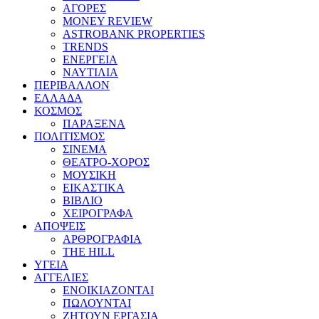
ΑΓΟΡΕΣ
MONEY REVIEW
ASTROBANK PROPERTIES
TRENDS
ΕΝΕΡΓΕΙΑ
ΝΑΥΤΙΛΙΑ
ΠΕΡΙΒΑΛΛΟΝ
ΕΛΛΑΔΑ
ΚΟΣΜΟΣ
ΠΑΡΑΞΕΝΑ
ΠΟΛΙΤΙΣΜΟΣ
ΣΙΝΕΜΑ
ΘΕΑΤΡΟ-ΧΟΡΟΣ
ΜΟΥΣΙΚΗ
ΕΙΚΑΣΤΙΚΑ
ΒΙΒΛΙΟ
ΧΕΙΡΟΓΡΑΦΑ
ΑΠΟΨΕΙΣ
ΑΡΘΡΟΓΡΑΦΙΑ
THE HILL
ΥΓΕΙΑ
ΑΓΓΕΛΙΕΣ
ΕΝΟΙΚΙΑΖΟΝΤΑΙ
ΠΩΛΟΥΝΤΑΙ
ΖΗΤΟΥΝ ΕΡΓΑΣΙΑ