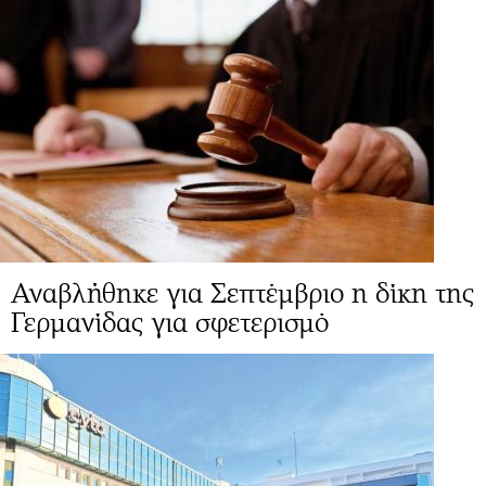
Αναβλήθηκε για Σεπτέμβριο η δίκη της
Γερμανίδας για σφετερισμό