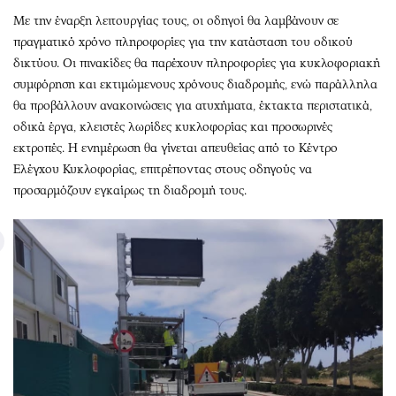
Με την έναρξη λειτουργίας τους, οι οδηγοί θα λαμβάνουν σε
πραγματικό χρόνο πληροφορίες για την κατάσταση του οδικού
δικτύου. Οι πινακίδες θα παρέχουν πληροφορίες για κυκλοφοριακή
συμφόρηση και εκτιμώμενους χρόνους διαδρομής, ενώ παράλληλα
θα προβάλλουν ανακοινώσεις για ατυχήματα, έκτακτα περιστατικά,
οδικά έργα, κλειστές λωρίδες κυκλοφορίας και προσωρινές
εκτροπές. Η ενημέρωση θα γίνεται απευθείας από το Κέντρο
Ελέγχου Κυκλοφορίας, επιτρέποντας στους οδηγούς να
προσαρμόζουν εγκαίρως τη διαδρομή τους.