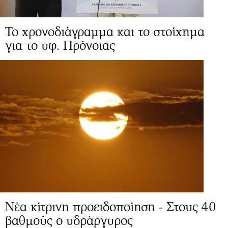
Το χρονοδιάγραμμα και το στοίχημα
για το υφ. Πρόνοιας
Νέα κίτρινη προειδοποίηση - Στους 40
βαθμούς ο υδράργυρος