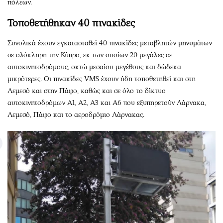
πόλεων.
Τοποθετήθηκαν 40 πινακίδες
Συνολικά έχουν εγκατασταθεί 40 πινακίδες μεταβλητών μηνυμάτων
σε ολόκληρη την Κύπρο, εκ των οποίων 20 μεγάλες σε
αυτοκινητοδρόμους, οκτώ μεσαίου μεγέθους και δώδεκα
μικρότερες. Οι πινακίδες VMS έχουν ήδη τοποθετηθεί και στη
Λεμεσό και στην Πάφο, καθώς και σε όλο το δίκτυο
αυτοκινητοδρόμων Α1, Α2, Α3 και Α6 που εξυπηρετούν Λάρνακα,
Λεμεσό, Πάφο και το αεροδρόμιο Λάρνακας.