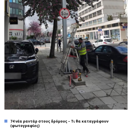
74 νέα ραντάρ στους δρόμους – Tι θα καταγράφουν
(φωτογραφίες)