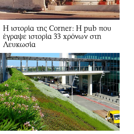
Η ιστορία της Corner: Η pub που
έγραψε ιστορία 33 χρόνων στη
Λευκωσία