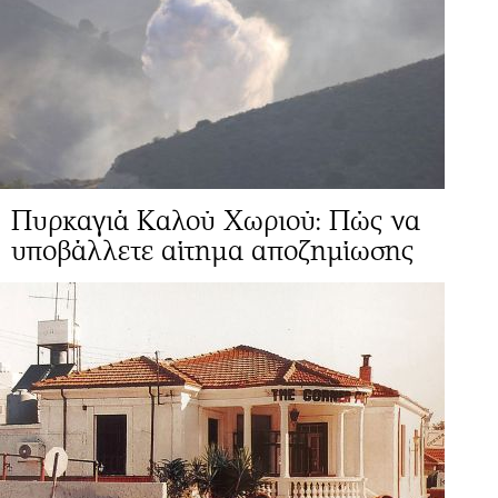
Πυρκαγιά Καλού Χωριού: Πώς να
υποβάλλετε αίτημα αποζημίωσης