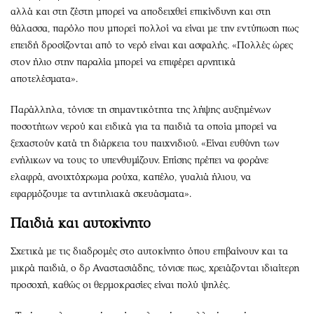
αλλά και στη ζέστη μπορεί να αποδειχθεί επικίνδυνη και στη
θάλασσα, παρόλο που μπορεί πολλοί να είναι με την εντύπωση πως
επειδή δροσίζονται από το νερό είναι και ασφαλής. «Πολλές ώρες
στον ήλιο στην παραλία μπορεί να επιφέρει αρνητικά
αποτελέσματα».
Παράλληλα, τόνισε τη σημαντικότητα της λήψης αυξημένων
ποσοτήτων νερού και ειδικά για τα παιδιά τα οποία μπορεί να
ξεχαστούν κατά τη διάρκεια του παιχνιδιού. «Είναι ευθύνη των
ενήλικων να τους το υπενθυμίζουν. Επίσης πρέπει να φοράνε
ελαφρά, ανοιχτόχρωμα ρούχα, καπέλο, γυαλιά ήλιου, να
εφαρμόζουμε τα αντιηλιακά σκευάσματα».
Παιδιά και αυτοκίνητο
Σχετικά με τις διαδρομές στο αυτοκίνητο όπου επιβαίνουν και τα
μικρά παιδιά, ο δρ Αναστασιάδης, τόνισε πως, χρειάζονται ιδιαίτερη
προσοχή, καθώς οι θερμοκρασίες είναι πολύ ψηλές.