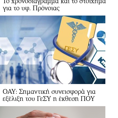
Το χρονοδιάγραμμα και το στοίχημα
για το υφ. Πρόνοιας
ΟΑΥ: Σημαντική συνεισφορά για
εξέλιξη του ΓεΣΥ η έκθεση ΠΟΥ