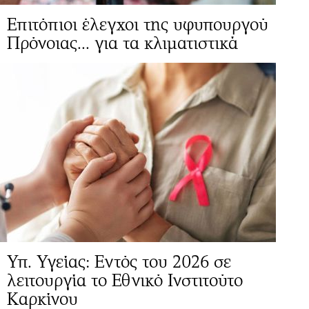
Επιτόπιοι έλεγχοι της υφυπουργού
Πρόνοιας... για τα κλιματιστικά
Υπ. Υγείας: Εντός του 2026 σε
λειτουργία το Εθνικό Ινστιτούτο
Καρκίνου