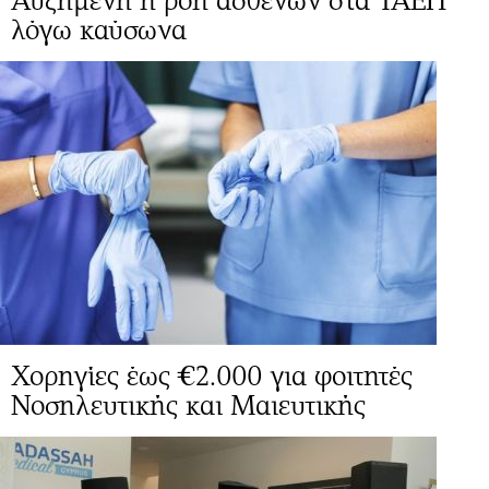
Αυξημένη η ροή ασθενών στα ΤΑΕΠ
λόγω καύσωνα
Χορηγίες έως €2.000 για φοιτητές
Νοσηλευτικής και Μαιευτικής