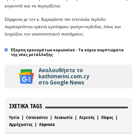
κορωνοϊό και να περιορίζεται.
Σύμφωνα με τον κ. Καραγιάννη την τελευταία περίοδο
παρατηρούνται αρκετά κρούσματα γαστρεντερίτιδας, όπως και
λοιμώξεις του αναπνευστικού συστήματος.
Έξαρση κρουσμάτων κορωνοϊού - Τα κύρια συμπτώματα
της νέας μετάλλαξης
Ακολουθήστε το
kathimerini.com.cy
στο Google News
ΣΧΕΤΙΚΑ TAGS
Υγεία
|
Coronavirus
|
Λευκωσία
|
Λεμεσός
|
Πάφος
|
Αμμόχωστος
|
Λάρνακα